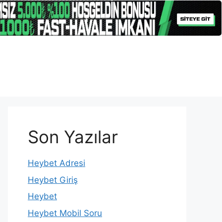
Son Yazılar
Heybet Adresi
Heybet Giriş
Heybet
Heybet Mobil Soru