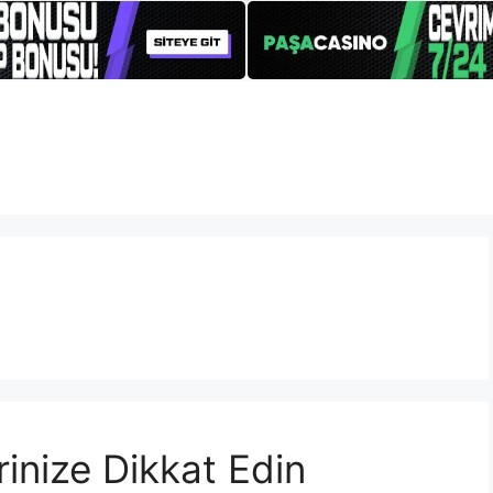
rinize Dikkat Edin