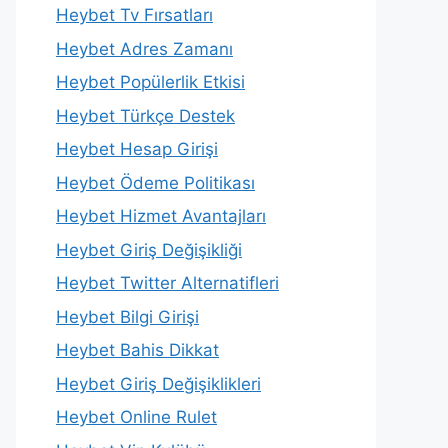
Heybet Tv Fırsatları
Heybet Adres Zamanı
Heybet Popülerlik Etkisi
Heybet Türkçe Destek
Heybet Hesap Girişi
Heybet Ödeme Politikası
Heybet Hizmet Avantajları
Heybet Giriş Değişikliği
Heybet Twitter Alternatifleri
Heybet Bilgi Girişi
Heybet Bahis Dikkat
Heybet Giriş Değişiklikleri
Heybet Online Rulet