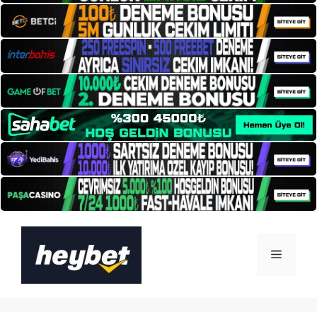
İçeriğe
atla
Menü