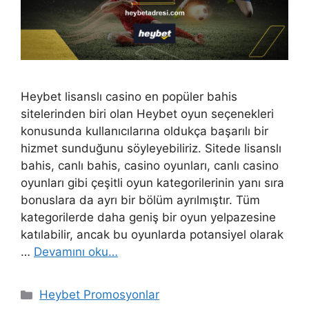
Heybet lisanslı casino en popüler bahis
sitelerinden biri olan Heybet oyun seçenekleri
konusunda kullanıcılarına oldukça başarılı bir
hizmet sunduğunu söyleyebiliriz. Sitede lisanslı
bahis, canlı bahis, casino oyunları, canlı casino
oyunları gibi çeşitli oyun kategorilerinin yanı sıra
bonuslara da ayrı bir bölüm ayrılmıştır. Tüm
kategorilerde daha geniş bir oyun yelpazesine
katılabilir, ancak bu oyunlarda potansiyel olarak
…
Devamını oku…
Kategoriler
Heybet Promosyonlar