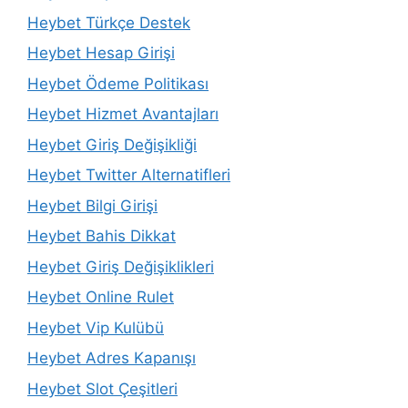
Heybet Türkçe Destek
Heybet Hesap Girişi
Heybet Ödeme Politikası
Heybet Hizmet Avantajları
Heybet Giriş Değişikliği
Heybet Twitter Alternatifleri
Heybet Bilgi Girişi
Heybet Bahis Dikkat
Heybet Giriş Değişiklikleri
Heybet Online Rulet
Heybet Vip Kulübü
Heybet Adres Kapanışı
Heybet Slot Çeşitleri