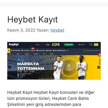
Heybet Kayıt
Kasım 3, 2022
Yazarı:
heybet
Heybet Kayıt Heybet Kayıt bonusları ve diğer
tüm promosyon türleri, Heybet Canlı Bahis
Şirketinin yeni giriş adreslerinden para