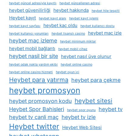
heybet güncel adresiyle kayıtlı
heybet güncellenen adresi
heybet güvenilirliği
heybet hakkında
heybet hile tespiti
Heybet kayıt
heybet kayıt alanı
heybet kayıt i̇şlemi
heybet kaç oldu
heybet kayıt sayfası
heybet kullanıcı dostu
heybet maç izle
heybet kullanıcı yorumları
heybet lisanslı casino
heybet maç izleme
heybet minimum miktar
heybet mobil bağlantı
heybet mobil cihaz
heybet nasil bir site
heybet nasıl üye olunur
heybet odak nokta yardım ekibi
heybet online casino
heybet online casino hizmeti
heybet oyun i̇çi
Heybet para yatırma
heybet para çekme
heybet promosyon
heybet sitesi
heybet promosyon kodu
Heybet Spor Bahisleri
heybet tv
heybet spor oyunu
heybet tv canli maç
heybet tv izle
Heybet twitter
Heybet Web Sitesi