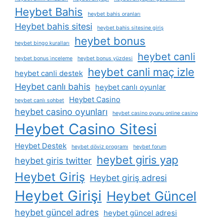
Heybet Bahis
heybet bahis oranları
Heybet bahis sitesi
heybet bahis sitesine giriş
heybet bonus
heybet bingo kuralları
heybet canli
heybet bonus i̇nceleme
heybet bonus yüzdesi
heybet canli maç izle
heybet canli destek
Heybet canlı bahis
heybet canlı oyunlar
Heybet Casino
heybet canlı sohbet
heybet casino oyunları
heybet casino oyunu online casino
Heybet Casino Sitesi
Heybet Destek
heybet döviz programı
heybet forum
heybet giris yap
heybet giris twitter
Heybet Giriş
Heybet giriş adresi
Heybet Girişi
Heybet Güncel
heybet güncel adres
heybet güncel adresi