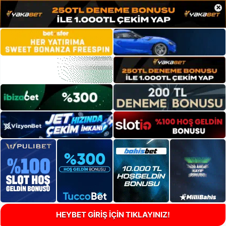
×
HEYBET GİRİŞ İÇİN TIKLAYINIZ!