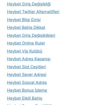
Heybet Giriş Değişikliği
Heybet Twitter Alternatifleri
Heybet Bilgi Girişi
Heybet Bahis Dikkat
Heybet Giriş Değişiklikleri
Heybet Online Rulet
Heybet Vip Kulübü
Heybet Adres Kapanışı
Heybet Slot Çeşitleri
Heybet Sever Adresi
Heybet Sosyal Adres
Heybet Bonus İzleme
Heybet Etkili Bahis