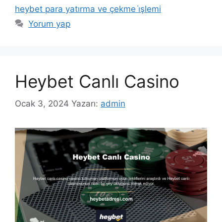
heybet para yatırma ve çekme i̇şlemi
Yorum yap
Heybet Canlı Casino
Ocak 3, 2024
Yazarı:
admin