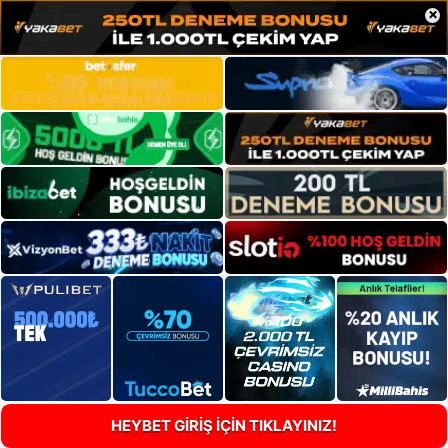
×
HEYBET GİRİŞ İÇİN TIKLAYINIZ!