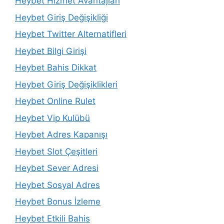
Heybet Hizmet Avantajları
Heybet Giriş Değişikliği
Heybet Twitter Alternatifleri
Heybet Bilgi Girişi
Heybet Bahis Dikkat
Heybet Giriş Değişiklikleri
Heybet Online Rulet
Heybet Vip Kulübü
Heybet Adres Kapanışı
Heybet Slot Çeşitleri
Heybet Sever Adresi
Heybet Sosyal Adres
Heybet Bonus İzleme
Heybet Etkili Bahis