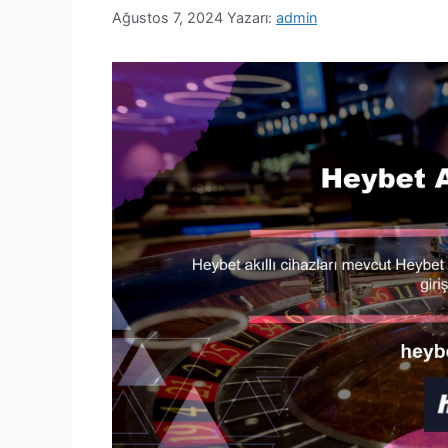
Ağustos 7, 2024
Yazarı:
admin