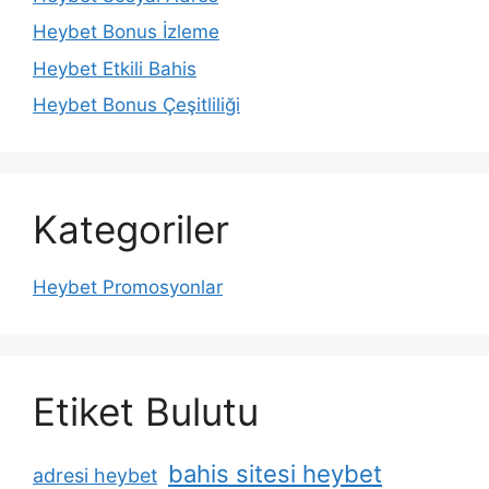
Heybet Bonus İzleme
Heybet Etkili Bahis
Heybet Bonus Çeşitliliği
Kategoriler
Heybet Promosyonlar
Etiket Bulutu
bahis sitesi heybet
adresi heybet