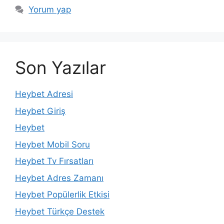
Yorum yap
Son Yazılar
Heybet Adresi
Heybet Giriş
Heybet
Heybet Mobil Soru
Heybet Tv Fırsatları
Heybet Adres Zamanı
Heybet Popülerlik Etkisi
Heybet Türkçe Destek