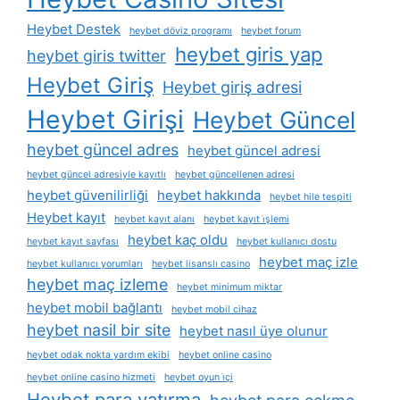
Heybet Destek
heybet döviz programı
heybet forum
heybet giris yap
heybet giris twitter
Heybet Giriş
Heybet giriş adresi
Heybet Girişi
Heybet Güncel
heybet güncel adres
heybet güncel adresi
heybet güncel adresiyle kayıtlı
heybet güncellenen adresi
heybet güvenilirliği
heybet hakkında
heybet hile tespiti
Heybet kayıt
heybet kayıt alanı
heybet kayıt i̇şlemi
heybet kaç oldu
heybet kayıt sayfası
heybet kullanıcı dostu
heybet maç izle
heybet kullanıcı yorumları
heybet lisanslı casino
heybet maç izleme
heybet minimum miktar
heybet mobil bağlantı
heybet mobil cihaz
heybet nasil bir site
heybet nasıl üye olunur
heybet odak nokta yardım ekibi
heybet online casino
heybet online casino hizmeti
heybet oyun i̇çi
Heybet para yatırma