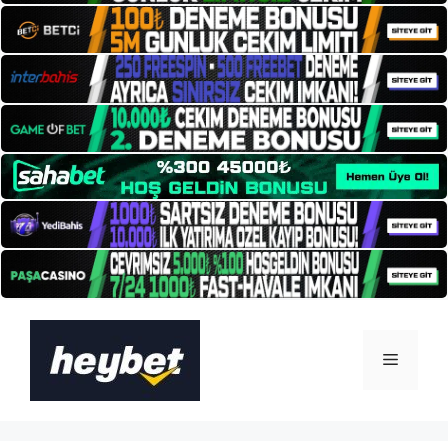
İçeriğe
atla
Menü