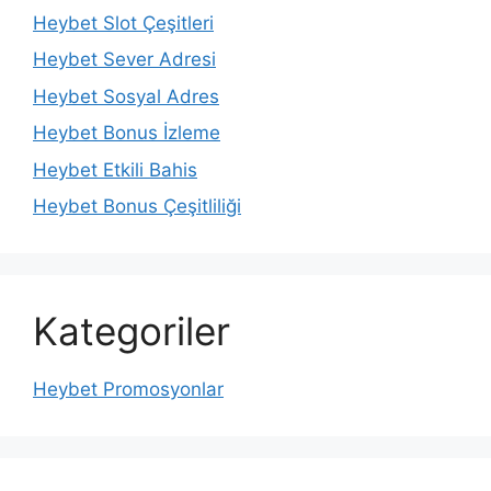
Heybet Slot Çeşitleri
Heybet Sever Adresi
Heybet Sosyal Adres
Heybet Bonus İzleme
Heybet Etkili Bahis
Heybet Bonus Çeşitliliği
Kategoriler
Heybet Promosyonlar