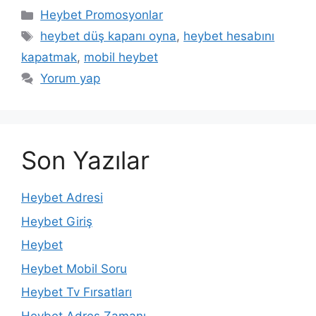
Kategoriler
Heybet Promosyonlar
Etiketler
heybet düş kapanı oyna
,
heybet hesabını
kapatmak
,
mobil heybet
Yorum yap
Son Yazılar
Heybet Adresi
Heybet Giriş
Heybet
Heybet Mobil Soru
Heybet Tv Fırsatları
Heybet Adres Zamanı