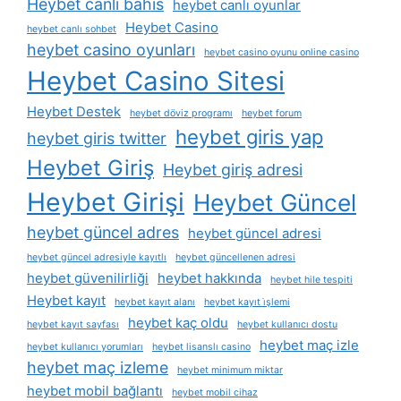
Heybet canlı bahis
heybet canlı oyunlar
Heybet Casino
heybet canlı sohbet
heybet casino oyunları
heybet casino oyunu online casino
Heybet Casino Sitesi
Heybet Destek
heybet döviz programı
heybet forum
heybet giris yap
heybet giris twitter
Heybet Giriş
Heybet giriş adresi
Heybet Girişi
Heybet Güncel
heybet güncel adres
heybet güncel adresi
heybet güncel adresiyle kayıtlı
heybet güncellenen adresi
heybet güvenilirliği
heybet hakkında
heybet hile tespiti
Heybet kayıt
heybet kayıt alanı
heybet kayıt i̇şlemi
heybet kaç oldu
heybet kayıt sayfası
heybet kullanıcı dostu
heybet maç izle
heybet kullanıcı yorumları
heybet lisanslı casino
heybet maç izleme
heybet minimum miktar
heybet mobil bağlantı
heybet mobil cihaz