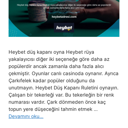
Heybet düş kapanı oyna Heybet rüya
yakalayıcısı diğer iki seçeneğe göre daha az
popülerdir ancak zamanla daha fazla alıcı
çekmiştir. Oyunlar canlı casinoda oynanır. Ayrıca
Çarkıfelek kadar popüler olduğunu da
unutmayın. Heybet Düş Kapanı Ruletini oynayın.
Çalışan bir tekerleği var. Bu tekerleğin bir renk
numarası vardır. Çark dönmeden önce kaç
topun yere düşeceğini tahmin etmek …
Devamını oku…