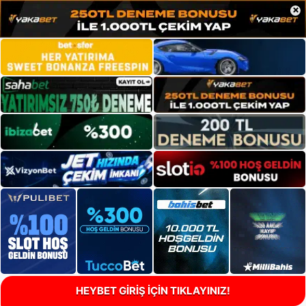
×
HEYBET GİRİŞ İÇİN TIKLAYINIZ!