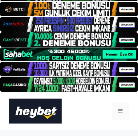
İçeriğe
atla
Menü