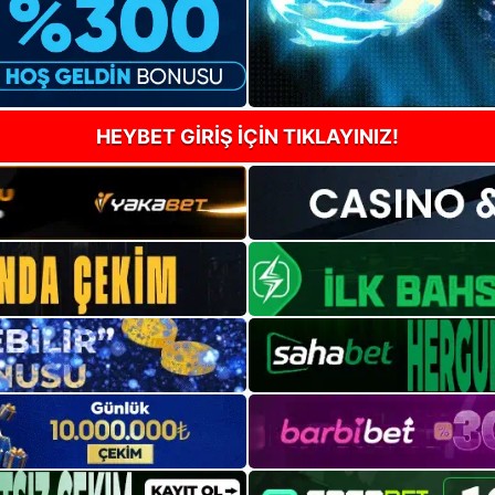
HEYBET GİRİŞ İÇİN TIKLAYINIZ!