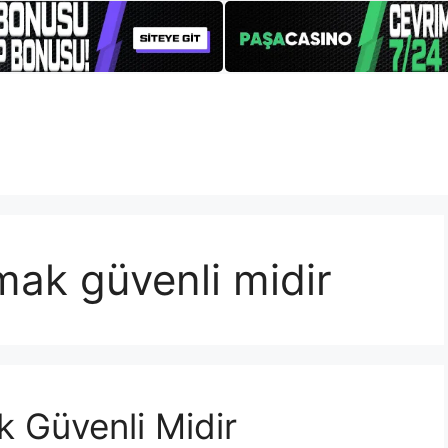
mak güvenli midir
 Güvenli Midir