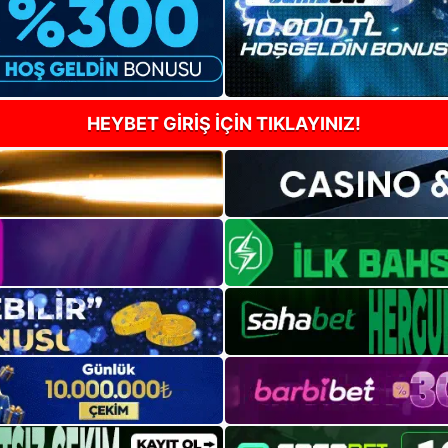
HEYBET GİRİŞ İÇİN TIKLAYINIZ!