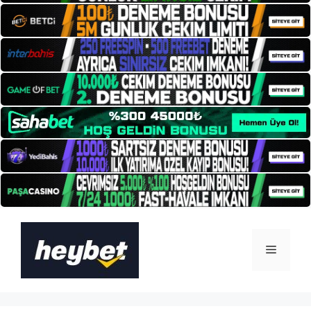
İçeriğe
atla
Menü