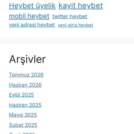
kayit heybet
Heybet üyelik
mobil heybet
twitter heybet
yeni adresi heybet
yeni giris heybet
Arşivler
Temmuz 2026
Haziran 2026
Eylül 2025
Haziran 2025
Mayıs 2025
Şubat 2025