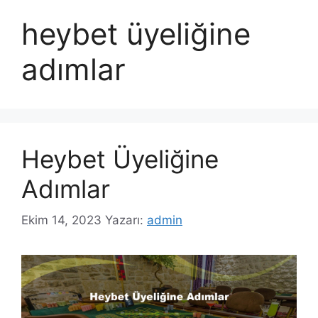
heybet üyeliğine
adımlar
Heybet Üyeliğine
Adımlar
Ekim 14, 2023
Yazarı:
admin