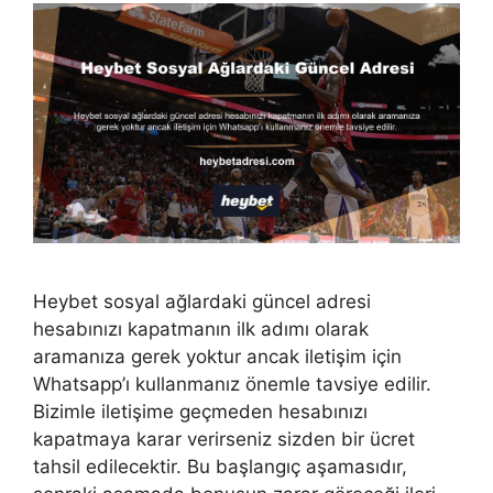
Heybet sosyal ağlardaki güncel adresi
hesabınızı kapatmanın ilk adımı olarak
aramanıza gerek yoktur ancak iletişim için
Whatsapp’ı kullanmanız önemle tavsiye edilir.
Bizimle iletişime geçmeden hesabınızı
kapatmaya karar verirseniz sizden bir ücret
tahsil edilecektir. Bu başlangıç ​​aşamasıdır,