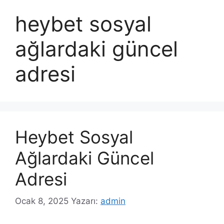
heybet sosyal
ağlardaki güncel
adresi
Heybet Sosyal
Ağlardaki Güncel
Adresi
Ocak 8, 2025
Yazarı:
admin