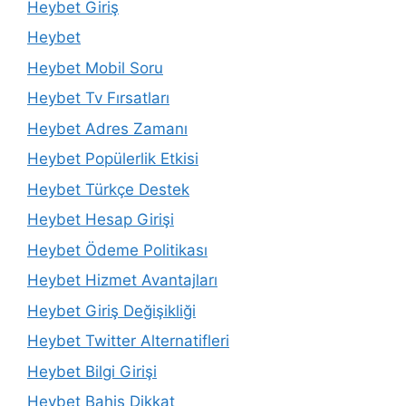
Heybet Giriş
Heybet
Heybet Mobil Soru
Heybet Tv Fırsatları
Heybet Adres Zamanı
Heybet Popülerlik Etkisi
Heybet Türkçe Destek
Heybet Hesap Girişi
Heybet Ödeme Politikası
Heybet Hizmet Avantajları
Heybet Giriş Değişikliği
Heybet Twitter Alternatifleri
Heybet Bilgi Girişi
Heybet Bahis Dikkat