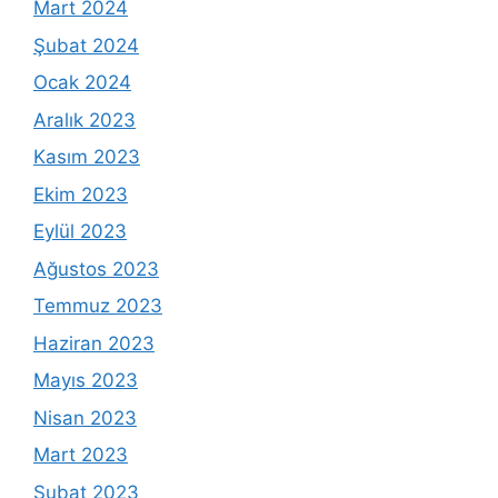
Mart 2024
Şubat 2024
Ocak 2024
Aralık 2023
Kasım 2023
Ekim 2023
Eylül 2023
Ağustos 2023
Temmuz 2023
Haziran 2023
Mayıs 2023
Nisan 2023
Mart 2023
Şubat 2023