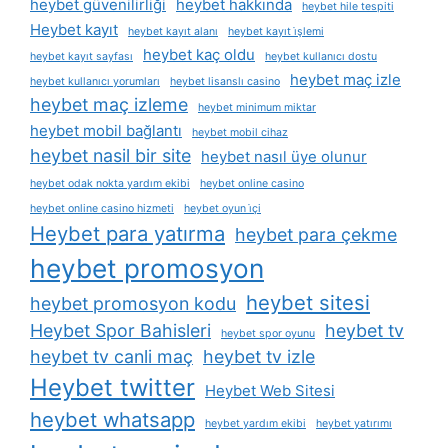
heybet güvenilirliği
heybet hakkında
heybet hile tespiti
Heybet kayıt
heybet kayıt alanı
heybet kayıt i̇şlemi
heybet kaç oldu
heybet kayıt sayfası
heybet kullanıcı dostu
heybet maç izle
heybet kullanıcı yorumları
heybet lisanslı casino
heybet maç izleme
heybet minimum miktar
heybet mobil bağlantı
heybet mobil cihaz
heybet nasil bir site
heybet nasıl üye olunur
heybet odak nokta yardım ekibi
heybet online casino
heybet online casino hizmeti
heybet oyun i̇çi
Heybet para yatırma
heybet para çekme
heybet promosyon
heybet sitesi
heybet promosyon kodu
Heybet Spor Bahisleri
heybet tv
heybet spor oyunu
heybet tv canli maç
heybet tv izle
Heybet twitter
Heybet Web Sitesi
heybet whatsapp
heybet yardım ekibi
heybet yatırımı