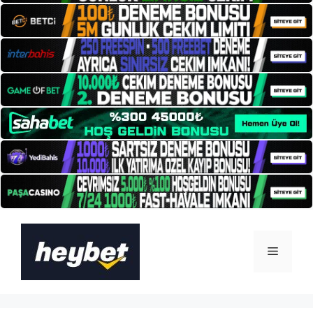
İçeriğe
atla
Menü