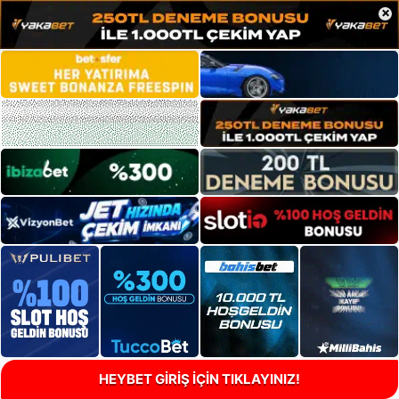
×
HEYBET GİRİŞ İÇİN TIKLAYINIZ!