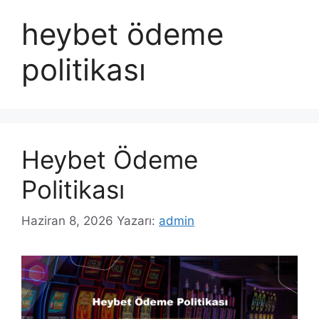
heybet ödeme
politikası
Heybet Ödeme
Politikası
Haziran 8, 2026
Yazarı:
admin