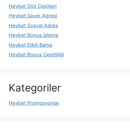
Heybet Slot Çeşitleri
Heybet Sever Adresi
Heybet Sosyal Adres
Heybet Bonus İzleme
Heybet Etkili Bahis
Heybet Bonus Çeşitliliği
Kategoriler
Heybet Promosyonlar