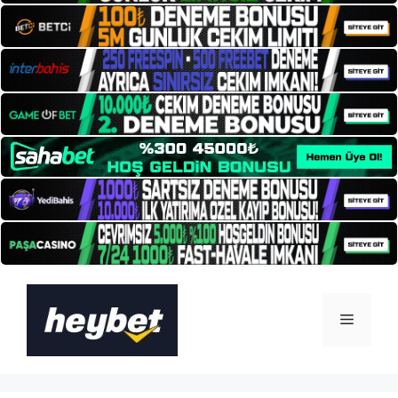
İçeriğe
atla
Menü