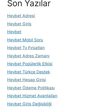
Son Yazılar
Heybet Adresi
Heybet Giriş
Heybet
Heybet Mobil Soru
Heybet Tv Fırsatları
Heybet Adres Zamanı
Heybet Popülerlik Etkisi
Heybet Türkçe Destek
Heybet Hesap Girişi
Heybet Ödeme Politikası
Heybet Hizmet Avantajları
Heybet Giriş Değişikliği