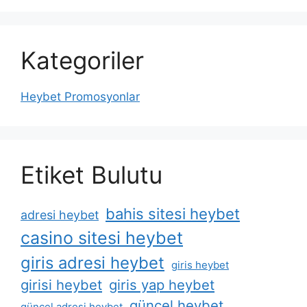
Kategoriler
Heybet Promosyonlar
Etiket Bulutu
bahis sitesi heybet
adresi heybet
casino sitesi heybet
giris adresi heybet
giris heybet
girisi heybet
giris yap heybet
güncel heybet
güncel adresi heybet