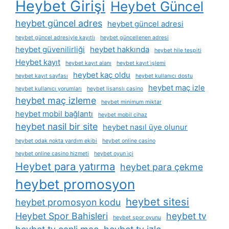
Heybet Girişi
Heybet Güncel
heybet güncel adres
heybet güncel adresi
heybet güncel adresiyle kayıtlı
heybet güncellenen adresi
heybet güvenilirliği
heybet hakkında
heybet hile tespiti
Heybet kayıt
heybet kayıt alanı
heybet kayıt i̇şlemi
heybet kaç oldu
heybet kayıt sayfası
heybet kullanıcı dostu
heybet maç izle
heybet kullanıcı yorumları
heybet lisanslı casino
heybet maç izleme
heybet minimum miktar
heybet mobil bağlantı
heybet mobil cihaz
heybet nasil bir site
heybet nasıl üye olunur
heybet odak nokta yardım ekibi
heybet online casino
heybet online casino hizmeti
heybet oyun i̇çi
Heybet para yatırma
heybet para çekme
heybet promosyon
heybet sitesi
heybet promosyon kodu
Heybet Spor Bahisleri
heybet tv
heybet spor oyunu