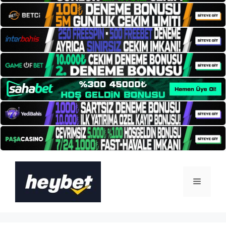
İçeriğe
atla
Menü