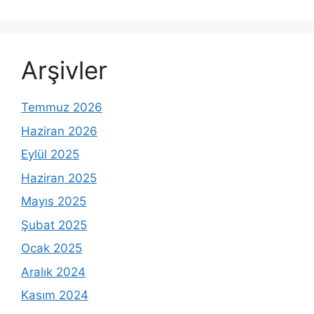
Arşivler
Temmuz 2026
Haziran 2026
Eylül 2025
Haziran 2025
Mayıs 2025
Şubat 2025
Ocak 2025
Aralık 2024
Kasım 2024