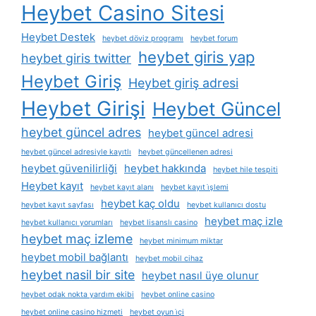
Heybet Casino Sitesi
Heybet Destek
heybet döviz programı
heybet forum
heybet giris yap
heybet giris twitter
Heybet Giriş
Heybet giriş adresi
Heybet Girişi
Heybet Güncel
heybet güncel adres
heybet güncel adresi
heybet güncel adresiyle kayıtlı
heybet güncellenen adresi
heybet güvenilirliği
heybet hakkında
heybet hile tespiti
Heybet kayıt
heybet kayıt alanı
heybet kayıt i̇şlemi
heybet kaç oldu
heybet kayıt sayfası
heybet kullanıcı dostu
heybet maç izle
heybet kullanıcı yorumları
heybet lisanslı casino
heybet maç izleme
heybet minimum miktar
heybet mobil bağlantı
heybet mobil cihaz
heybet nasil bir site
heybet nasıl üye olunur
heybet odak nokta yardım ekibi
heybet online casino
heybet online casino hizmeti
heybet oyun i̇çi