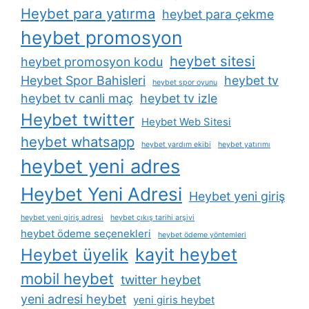
Heybet para yatırma
heybet para çekme
heybet promosyon
heybet sitesi
heybet promosyon kodu
Heybet Spor Bahisleri
heybet tv
heybet spor oyunu
heybet tv canli maç
heybet tv izle
Heybet twitter
Heybet Web Sitesi
heybet whatsapp
heybet yardım ekibi
heybet yatırımı
heybet yeni adres
Heybet Yeni Adresi
Heybet yeni giriş
heybet yeni giriş adresi
heybet çıkış tarihi arşivi
heybet ödeme seçenekleri
heybet ödeme yöntemleri
kayit heybet
Heybet üyelik
mobil heybet
twitter heybet
yeni adresi heybet
yeni giris heybet