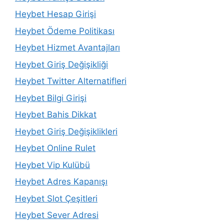
Heybet Hesap Girişi
Heybet Ödeme Politikası
Heybet Hizmet Avantajları
Heybet Giriş Değişikliği
Heybet Twitter Alternatifleri
Heybet Bilgi Girişi
Heybet Bahis Dikkat
Heybet Giriş Değişiklikleri
Heybet Online Rulet
Heybet Vip Kulübü
Heybet Adres Kapanışı
Heybet Slot Çeşitleri
Heybet Sever Adresi