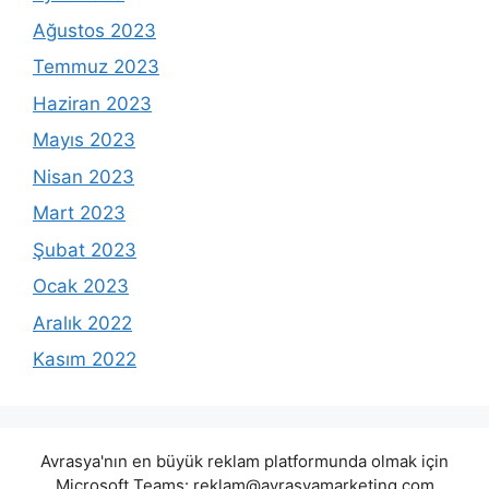
Ağustos 2023
Temmuz 2023
Haziran 2023
Mayıs 2023
Nisan 2023
Mart 2023
Şubat 2023
Ocak 2023
Aralık 2022
Kasım 2022
Avrasya'nın en büyük reklam platformunda olmak için
Microsoft Teams:
reklam@avrasyamarketing.com