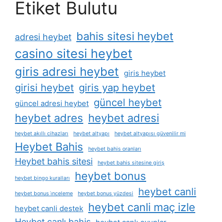
Etiket Bulutu
bahis sitesi heybet
adresi heybet
casino sitesi heybet
giris adresi heybet
giris heybet
girisi heybet
giris yap heybet
güncel heybet
güncel adresi heybet
heybet adres
heybet adresi
heybet akıllı cihazları
heybet altyapı
heybet altyapısı güvenilir mi
Heybet Bahis
heybet bahis oranları
Heybet bahis sitesi
heybet bahis sitesine giriş
heybet bonus
heybet bingo kuralları
heybet canli
heybet bonus i̇nceleme
heybet bonus yüzdesi
heybet canli maç izle
heybet canli destek
Heybet canlı bahis