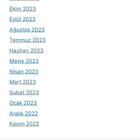
Ekim 2023
Eylül 2023
Ağustos 2023
Temmuz 2023
Haziran 2023
Mayıs 2023
Nisan 2023
Mart 2023
Şubat 2023
Ocak 2023
Aralık 2022
Kasım 2022