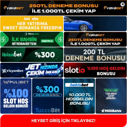
×
HEYBET GİRİŞ İÇİN TIKLAYINIZ!