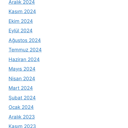
Aralık 2024
Kasım 2024
Ekim 2024
Eylül 2024
Ağustos 2024
Temmuz 2024
Haziran 2024
Mayıs 2024
Nisan 2024
Mart 2024
Şubat 2024
Ocak 2024
Aralık 2023
Kasım 2023