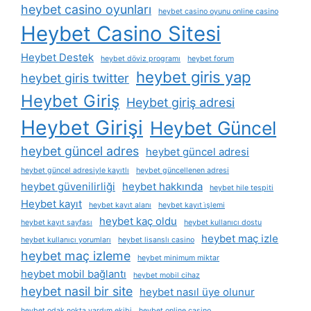
heybet casino oyunları
heybet casino oyunu online casino
Heybet Casino Sitesi
Heybet Destek
heybet döviz programı
heybet forum
heybet giris yap
heybet giris twitter
Heybet Giriş
Heybet giriş adresi
Heybet Girişi
Heybet Güncel
heybet güncel adres
heybet güncel adresi
heybet güncel adresiyle kayıtlı
heybet güncellenen adresi
heybet güvenilirliği
heybet hakkında
heybet hile tespiti
Heybet kayıt
heybet kayıt alanı
heybet kayıt i̇şlemi
heybet kaç oldu
heybet kayıt sayfası
heybet kullanıcı dostu
heybet maç izle
heybet kullanıcı yorumları
heybet lisanslı casino
heybet maç izleme
heybet minimum miktar
heybet mobil bağlantı
heybet mobil cihaz
heybet nasil bir site
heybet nasıl üye olunur
heybet odak nokta yardım ekibi
heybet online casino