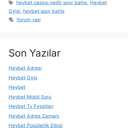
Etiketler
heybet casino nedir spor bahis
,
Heybet
Girişi
,
heybet spor bahis
Yorum yap
Son Yazılar
Heybet Adresi
Heybet Giriş
Heybet
Heybet Mobil Soru
Heybet Tv Fırsatları
Heybet Adres Zamanı
Heybet Popülerlik Etkisi