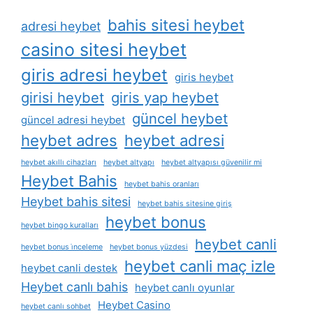
bahis sitesi heybet
adresi heybet
casino sitesi heybet
giris adresi heybet
giris heybet
girisi heybet
giris yap heybet
güncel heybet
güncel adresi heybet
heybet adres
heybet adresi
heybet akıllı cihazları
heybet altyapı
heybet altyapısı güvenilir mi
Heybet Bahis
heybet bahis oranları
Heybet bahis sitesi
heybet bahis sitesine giriş
heybet bonus
heybet bingo kuralları
heybet canli
heybet bonus i̇nceleme
heybet bonus yüzdesi
heybet canli maç izle
heybet canli destek
Heybet canlı bahis
heybet canlı oyunlar
Heybet Casino
heybet canlı sohbet