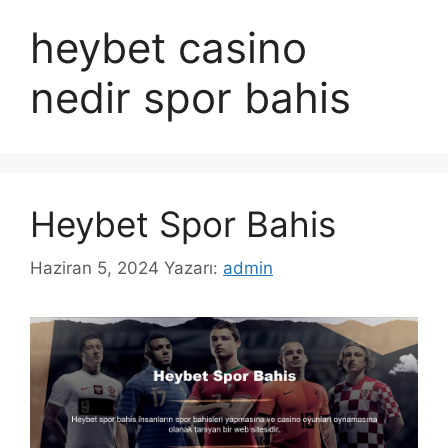
heybet casino
nedir spor bahis
Heybet Spor Bahis
Haziran 5, 2024
Yazarı:
admin