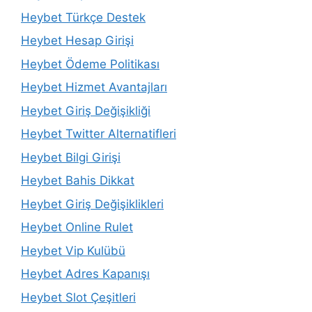
Heybet Türkçe Destek
Heybet Hesap Girişi
Heybet Ödeme Politikası
Heybet Hizmet Avantajları
Heybet Giriş Değişikliği
Heybet Twitter Alternatifleri
Heybet Bilgi Girişi
Heybet Bahis Dikkat
Heybet Giriş Değişiklikleri
Heybet Online Rulet
Heybet Vip Kulübü
Heybet Adres Kapanışı
Heybet Slot Çeşitleri