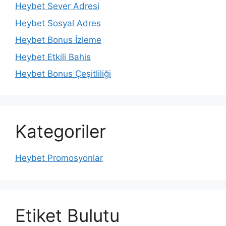
Heybet Sever Adresi
Heybet Sosyal Adres
Heybet Bonus İzleme
Heybet Etkili Bahis
Heybet Bonus Çeşitliliği
Kategoriler
Heybet Promosyonlar
Etiket Bulutu