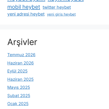
mobil heybet
twitter heybet
yeni adresi heybet
yeni giris heybet
Arşivler
Temmuz 2026
Haziran 2026
Eylül 2025
Haziran 2025
Mayıs 2025
Şubat 2025
Ocak 2025