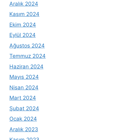
Aralık 2024
Kasım 2024
Ekim 2024
Eylül 2024
Ağustos 2024
Temmuz 2024
Haziran 2024
Mayıs 2024
Nisan 2024
Mart 2024
Şubat 2024
Ocak 2024
Aralık 2023
Kasım 2023