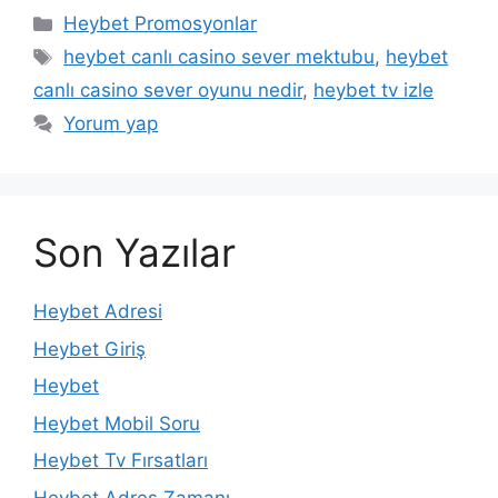
Kategoriler
Heybet Promosyonlar
Etiketler
heybet canlı casino sever mektubu
,
heybet
canlı casino sever oyunu nedir
,
heybet tv izle
Yorum yap
Son Yazılar
Heybet Adresi
Heybet Giriş
Heybet
Heybet Mobil Soru
Heybet Tv Fırsatları
Heybet Adres Zamanı