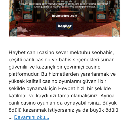
Heybet canlı casino sever mektubu seobahis,
çeşitli canlı casino ve bahis seçenekleri sunan
güvenilir ve kazançlı bir çevrimiçi casino
platformudur. Bu hizmetlerden yararlanmak ve
yüksek kaliteli casino oyunlarını güvenli bir
şekilde oynamak için Heybet hızlı bir şekilde
katılmalı ve kaydınızı tamamlamalısınız. Ayrıca
canlı casino oyunları da oynayabilirsiniz. Büyük
ödülü kazanmak istiyorsanız ya da büyük ödülü
…
Devamını oku…