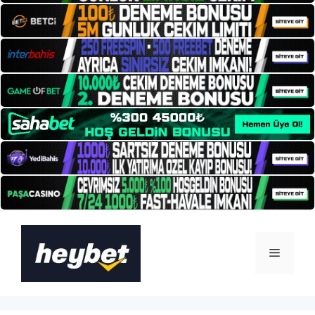
İçeriğe
atla
Menü