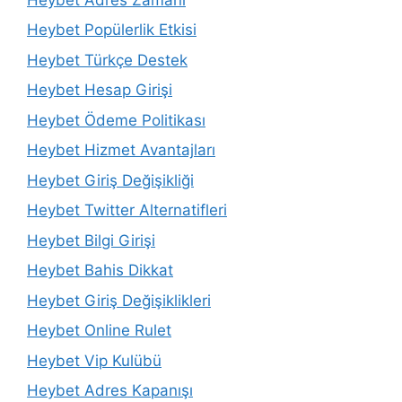
Heybet Popülerlik Etkisi
Heybet Türkçe Destek
Heybet Hesap Girişi
Heybet Ödeme Politikası
Heybet Hizmet Avantajları
Heybet Giriş Değişikliği
Heybet Twitter Alternatifleri
Heybet Bilgi Girişi
Heybet Bahis Dikkat
Heybet Giriş Değişiklikleri
Heybet Online Rulet
Heybet Vip Kulübü
Heybet Adres Kapanışı