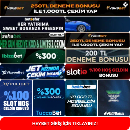
×
HEYBET GİRİŞ İÇİN TIKLAYINIZ!