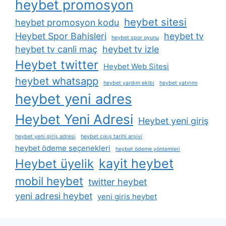
heybet promosyon
heybet sitesi
heybet promosyon kodu
Heybet Spor Bahisleri
heybet tv
heybet spor oyunu
heybet tv canli maç
heybet tv izle
Heybet twitter
Heybet Web Sitesi
heybet whatsapp
heybet yardım ekibi
heybet yatırımı
heybet yeni adres
Heybet Yeni Adresi
Heybet yeni giriş
heybet yeni giriş adresi
heybet çıkış tarihi arşivi
heybet ödeme seçenekleri
heybet ödeme yöntemleri
kayit heybet
Heybet üyelik
mobil heybet
twitter heybet
yeni adresi heybet
yeni giris heybet