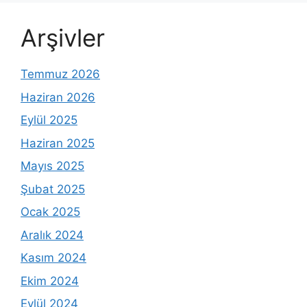
Arşivler
Temmuz 2026
Haziran 2026
Eylül 2025
Haziran 2025
Mayıs 2025
Şubat 2025
Ocak 2025
Aralık 2024
Kasım 2024
Ekim 2024
Eylül 2024