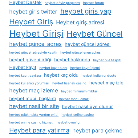
Heybet Destek
heybet döviz programı
heybet forum
heybet giris yap
heybet giris twitter
Heybet Giriş
Heybet giriş adresi
Heybet Girişi
Heybet Güncel
heybet güncel adres
heybet güncel adresi
heybet güncel adresiyle kayıtlı
heybet güncellenen adresi
heybet güvenilirliği
heybet hakkında
heybet hile tespiti
Heybet kayıt
heybet kayıt alanı
heybet kayıt i̇şlemi
heybet kaç oldu
heybet kayıt sayfası
heybet kullanıcı dostu
heybet maç izle
heybet kullanıcı yorumları
heybet lisanslı casino
heybet maç izleme
heybet minimum miktar
heybet mobil bağlantı
heybet mobil cihaz
heybet nasil bir site
heybet nasıl üye olunur
heybet odak nokta yardım ekibi
heybet online casino
heybet online casino hizmeti
heybet oyun i̇çi
Heybet para yatırma
heybet para çekme