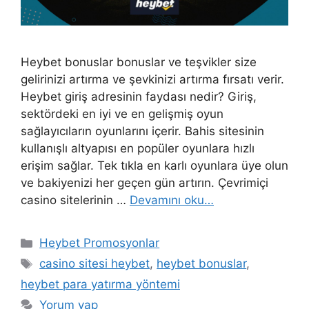
Heybet bonuslar bonuslar ve teşvikler size
gelirinizi artırma ve şevkinizi artırma fırsatı verir.
Heybet giriş adresinin faydası nedir? Giriş,
sektördeki en iyi ve en gelişmiş oyun
sağlayıcıların oyunlarını içerir. Bahis sitesinin
kullanışlı altyapısı en popüler oyunlara hızlı
erişim sağlar. Tek tıkla en karlı oyunlara üye olun
ve bakiyenizi her geçen gün artırın. Çevrimiçi
casino sitelerinin …
Devamını oku…
Kategoriler
Heybet Promosyonlar
Etiketler
casino sitesi heybet
,
heybet bonuslar
,
heybet para yatırma yöntemi
Yorum yap