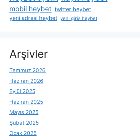
mobil heybet
twitter heybet
yeni adresi heybet
yeni giris heybet
Arşivler
Temmuz 2026
Haziran 2026
Eylül 2025
Haziran 2025
Mayıs 2025
Şubat 2025
Ocak 2025