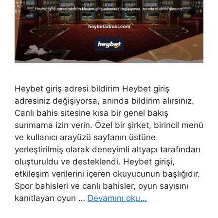
Heybet giriş adresi bildirim Heybet giriş
adresiniz değişiyorsa, anında bildirim alırsınız.
Canlı bahis sitesine kısa bir genel bakış
sunmama izin verin. Özel bir şirket, birincil menü
ve kullanıcı arayüzü sayfanın üstüne
yerleştirilmiş olarak deneyimli altyapı tarafından
oluşturuldu ve desteklendi. Heybet girişi,
etkileşim verilerini içeren okuyucunun başlığıdır.
Spor bahisleri ve canlı bahisler, oyun sayısını
kanıtlayan oyun …
Devamını oku…