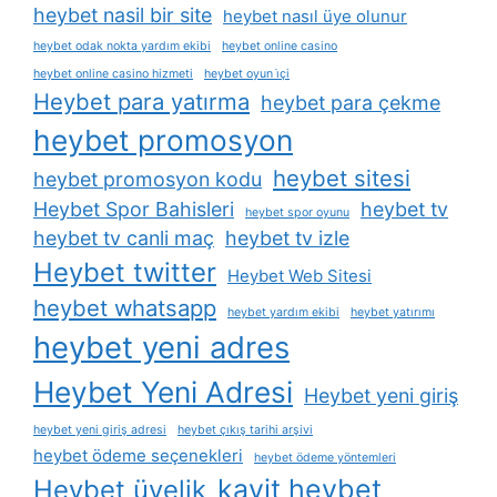
heybet nasil bir site
heybet nasıl üye olunur
heybet odak nokta yardım ekibi
heybet online casino
heybet online casino hizmeti
heybet oyun i̇çi
Heybet para yatırma
heybet para çekme
heybet promosyon
heybet sitesi
heybet promosyon kodu
Heybet Spor Bahisleri
heybet tv
heybet spor oyunu
heybet tv canli maç
heybet tv izle
Heybet twitter
Heybet Web Sitesi
heybet whatsapp
heybet yardım ekibi
heybet yatırımı
heybet yeni adres
Heybet Yeni Adresi
Heybet yeni giriş
heybet yeni giriş adresi
heybet çıkış tarihi arşivi
heybet ödeme seçenekleri
heybet ödeme yöntemleri
kayit heybet
Heybet üyelik