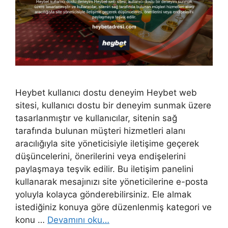
Heybet kullanıcı dostu deneyim Heybet web
sitesi, kullanıcı dostu bir deneyim sunmak üzere
tasarlanmıştır ve kullanıcılar, sitenin sağ
tarafında bulunan müşteri hizmetleri alanı
aracılığıyla site yöneticisiyle iletişime geçerek
düşüncelerini, önerilerini veya endişelerini
paylaşmaya teşvik edilir. Bu iletişim panelini
kullanarak mesajınızı site yöneticilerine e-posta
yoluyla kolayca gönderebilirsiniz. Ele almak
istediğiniz konuya göre düzenlenmiş kategori ve
konu …
Devamını oku…