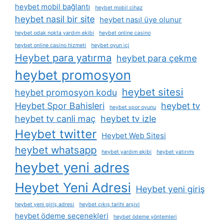
heybet mobil bağlantı
heybet mobil cihaz
heybet nasil bir site
heybet nasıl üye olunur
heybet odak nokta yardım ekibi
heybet online casino
heybet online casino hizmeti
heybet oyun i̇çi
Heybet para yatırma
heybet para çekme
heybet promosyon
heybet sitesi
heybet promosyon kodu
Heybet Spor Bahisleri
heybet tv
heybet spor oyunu
heybet tv canli maç
heybet tv izle
Heybet twitter
Heybet Web Sitesi
heybet whatsapp
heybet yardım ekibi
heybet yatırımı
heybet yeni adres
Heybet Yeni Adresi
Heybet yeni giriş
heybet yeni giriş adresi
heybet çıkış tarihi arşivi
heybet ödeme seçenekleri
heybet ödeme yöntemleri