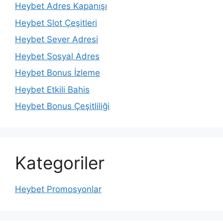
Heybet Adres Kapanışı
Heybet Slot Çeşitleri
Heybet Sever Adresi
Heybet Sosyal Adres
Heybet Bonus İzleme
Heybet Etkili Bahis
Heybet Bonus Çeşitliliği
Kategoriler
Heybet Promosyonlar