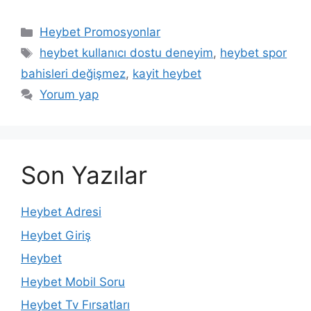
Kategoriler
Heybet Promosyonlar
Etiketler
heybet kullanıcı dostu deneyim
,
heybet spor
bahisleri değişmez
,
kayit heybet
Yorum yap
Son Yazılar
Heybet Adresi
Heybet Giriş
Heybet
Heybet Mobil Soru
Heybet Tv Fırsatları