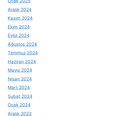
Ocak 2025
Aralık 2024
Kasım 2024
Ekim 2024
Eylül 2024
Ağustos 2024
Temmuz 2024
Haziran 2024
Mayıs 2024
Nisan 2024
Mart 2024
Şubat 2024
Ocak 2024
Aralık 2023