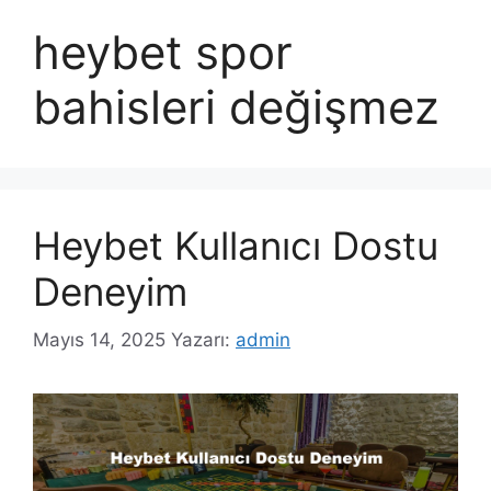
heybet spor
bahisleri değişmez
Heybet Kullanıcı Dostu
Deneyim
Mayıs 14, 2025
Yazarı:
admin