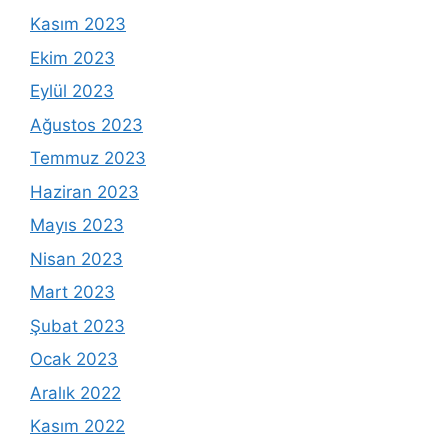
Kasım 2023
Ekim 2023
Eylül 2023
Ağustos 2023
Temmuz 2023
Haziran 2023
Mayıs 2023
Nisan 2023
Mart 2023
Şubat 2023
Ocak 2023
Aralık 2022
Kasım 2022