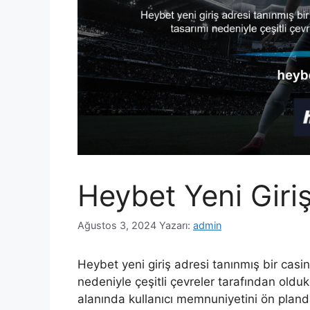
Heybet Yeni Giri
Ağustos 3, 2024
Yazarı:
admin
Heybet yeni giriş adresi tanınmış bir casin
nedeniyle çeşitli çevreler tarafından old
alanında kullanıcı memnuniyetini ön pland