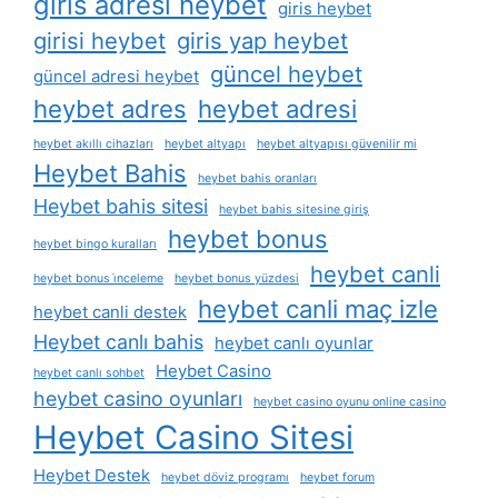
giris adresi heybet
giris heybet
girisi heybet
giris yap heybet
güncel heybet
güncel adresi heybet
heybet adres
heybet adresi
heybet akıllı cihazları
heybet altyapı
heybet altyapısı güvenilir mi
Heybet Bahis
heybet bahis oranları
Heybet bahis sitesi
heybet bahis sitesine giriş
heybet bonus
heybet bingo kuralları
heybet canli
heybet bonus i̇nceleme
heybet bonus yüzdesi
heybet canli maç izle
heybet canli destek
Heybet canlı bahis
heybet canlı oyunlar
Heybet Casino
heybet canlı sohbet
heybet casino oyunları
heybet casino oyunu online casino
Heybet Casino Sitesi
Heybet Destek
heybet döviz programı
heybet forum