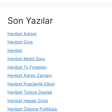
Son Yazılar
Heybet Adresi
Heybet Giriş
Heybet
Heybet Mobil Soru
Heybet Tv Fırsatları
Heybet Adres Zamanı
Heybet Popülerlik Etkisi
Heybet Türkçe Destek
Heybet Hesap Girişi
Heybet Ödeme Politikası