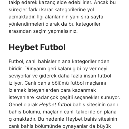
takip ederek kazanç elde edebilirler. Ancak bu
süreçler farklı karar kategorilerine yol
açmaktadır. İlgi alanlarının yanı sıra sayfa
yönlendirmeleri olarak da bu kategoriler
arasından seçim yapmalısınız.
Heybet Futbol
Futbol, ​​canlı bahislerin ana kategorilerinden
biridir. Dünyanın geri kalanı gibi oy vermeyi
seviyorlar ve giderek daha fazla insan futbol
izliyor. Canlı bahis bölümü futbol maçlarını
izlemek isteyenlerden para kazanmak
isteyenlere kadar çok çeşitli seçenekler sunuyor.
Genel olarak
Heybet futbol
bahis sitesinin canlı
bahis bölümü, maçların canlı takibi ile ön plana
çıkmaktadır. Bu nedenle Heybet bahis sitesinin
canlı bahis bölümünde oynayanlar da büyük