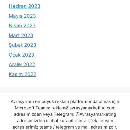
Haziran 2023
Mayıs 2023
Nisan 2023
Mart 2023
Şubat 2023
Ocak 2023
Aralık 2022
Kasım 2022
Avrasya'nın en büyük reklam platformunda olmak için
Microsoft Teams:
reklam@avrasyamarketing.com
adresimizden veya Telegram: @Avrasyamarketing
adresimizden irtibat kurabilirsiniz. (Tek iletişim
adreslerimiz teams / telegram ve mail adresimizdir.