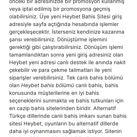
önceki bir adresinizde bir promosyon kullanmış
veya iptal edilmiş bir promosyona geçmiş
olabilirsiniz. Üye yeni Heybet Bahis Sitesi giriş
adresiyle sayfa açtığında hesabında işlemler
gerçekleşecektir. İsterseniz kendinize kazanma
şansı verebilirsiniz. Dönüştürme işlemini
gerektiği gibi çalıştırabilirsiniz. Dönüşüm işlemi
tamamlandıktan sonra yeni giriş adresiniz olan
Heybet yeni adresi canlı destek ile anında nakit
çekebilir ve para çekme talimatları ile yeni
siparişler verebilirsiniz. Tek canlı bahis bölümü
olan
Heybet bahis bölümü
canlı bahis, bahis
konusunda müşterilerine en iyi bahis
seçeneklerini sunmakta ve bahis tutkunları için
en cazip bahis sitelerinden biridir. Alternatif
Türkçe dillerinde canlı bahis imkanı sunan bahis
sitesi Heybet, oyunların bu alternatif dillerde
daha iyi oynanmasını sağlamak istiyor. Sitenin