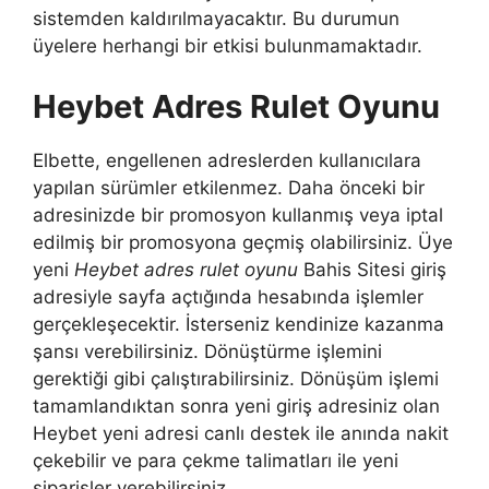
sistemden kaldırılmayacaktır. Bu durumun
üyelere herhangi bir etkisi bulunmamaktadır.
Heybet Adres Rulet Oyunu
Elbette, engellenen adreslerden kullanıcılara
yapılan sürümler etkilenmez. Daha önceki bir
adresinizde bir promosyon kullanmış veya iptal
edilmiş bir promosyona geçmiş olabilirsiniz. Üye
yeni
Heybet adres rulet oyunu
Bahis Sitesi giriş
adresiyle sayfa açtığında hesabında işlemler
gerçekleşecektir. İsterseniz kendinize kazanma
şansı verebilirsiniz. Dönüştürme işlemini
gerektiği gibi çalıştırabilirsiniz. Dönüşüm işlemi
tamamlandıktan sonra yeni giriş adresiniz olan
Heybet yeni adresi canlı destek ile anında nakit
çekebilir ve para çekme talimatları ile yeni
siparişler verebilirsiniz.