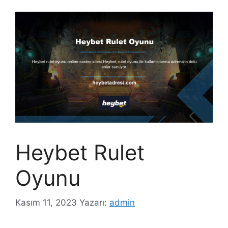
Heybet Rulet
Oyunu
Kasım 11, 2023
Yazarı:
admin