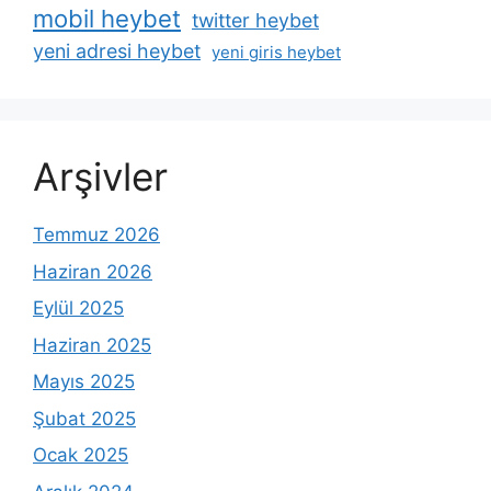
mobil heybet
twitter heybet
yeni adresi heybet
yeni giris heybet
Arşivler
Temmuz 2026
Haziran 2026
Eylül 2025
Haziran 2025
Mayıs 2025
Şubat 2025
Ocak 2025