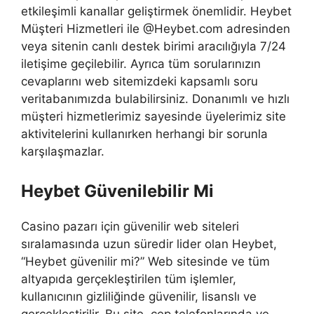
etkileşimli kanallar geliştirmek önemlidir. Heybet
Müşteri Hizmetleri ile @Heybet.com adresinden
veya sitenin canlı destek birimi aracılığıyla 7/24
iletişime geçilebilir. Ayrıca tüm sorularınızın
cevaplarını web sitemizdeki kapsamlı soru
veritabanımızda bulabilirsiniz. Donanımlı ve hızlı
müşteri hizmetlerimiz sayesinde üyelerimiz site
aktivitelerini kullanırken herhangi bir sorunla
karşılaşmazlar.
Heybet Güvenilebilir Mi
Casino pazarı için güvenilir web siteleri
sıralamasında uzun süredir lider olan Heybet,
“Heybet güvenilir mi?” Web sitesinde ve tüm
altyapıda gerçekleştirilen tüm işlemler,
kullanıcının gizliliğinde güvenilir, lisanslı ve
gerçekleştirilir. Bu site, cep telefonlarında ve