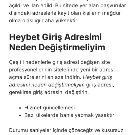
açıldı ve ilan edildi.Bu sitede yer alan başvurular
dışındaki adreslerle kayıt olan kişilerin mağdur
olma olasılığı daha yüksektir.
Heybet Giriş Adresimi
Neden Değiştirmeliyim
Çeşitli nedenlerle giriş adresi değişen site
profesyonellerinin sitelerinde yeni bir adres
açma sürelerini en aza indirin.
Heybet giriş
adresimi neden değiştirmeliyim
giriş adresi,
gerekirse giriş adresini değiştirin.
Hizmet güncellemesi
Bazı ülkelerde bahis yapmak yasaktır
Durumu saniyeler içinde çözeceğiz ve kusursuz