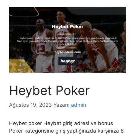
Heybet Poker
Ağustos 19, 2023
Yazarı:
admin
Heybet poker Heybet giriş adresi ve bonus
Poker kategorisine giriş yaptığınızda karşınıza 6