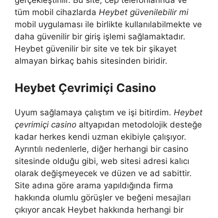
tüm mobil cihazlarda
Heybet güvenilebilir mi
mobil uygulaması ile birlikte kullanılabilmekte ve
daha güvenilir bir giriş işlemi sağlamaktadır.
Heybet güvenilir bir site ve tek bir şikayet
almayan birkaç bahis sitesinden biridir.
Heybet Çevrimiçi Casino
Uyum sağlamaya çalıştım ve işi bitirdim.
Heybet
çevrimiçi casino
altyapıdan metodolojik desteğe
kadar herkes kendi uzman ekibiyle çalışıyor.
Ayrıntılı nedenlerle, diğer herhangi bir casino
sitesinde olduğu gibi, web sitesi adresi kalıcı
olarak değişmeyecek ve düzen ve ad sabittir.
Site adına göre arama yapıldığında firma
hakkında olumlu görüşler ve beğeni mesajları
çıkıyor ancak Heybet hakkında herhangi bir