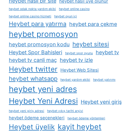
heybet nasil bir site
heybet nasıl üye olunur
heybet odak nokta yardım ekibi
heybet online casino
heybet online casino hizmeti
heybet oyun i̇çi
Heybet para yatırma
heybet para çekme
heybet promosyon
heybet sitesi
heybet promosyon kodu
Heybet Spor Bahisleri
heybet tv
heybet spor oyunu
heybet tv canli maç
heybet tv izle
Heybet twitter
Heybet Web Sitesi
heybet whatsapp
heybet yardım ekibi
heybet yatırımı
heybet yeni adres
Heybet Yeni Adresi
Heybet yeni giriş
heybet yeni giriş adresi
heybet çıkış tarihi arşivi
heybet ödeme seçenekleri
heybet ödeme yöntemleri
kayit heybet
Heybet üyelik