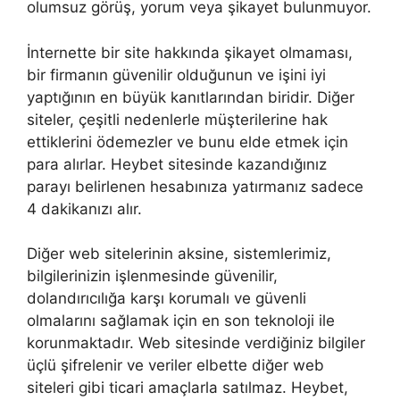
olumsuz görüş, yorum veya şikayet bulunmuyor.
İnternette bir site hakkında şikayet olmaması,
bir firmanın güvenilir olduğunun ve işini iyi
yaptığının en büyük kanıtlarından biridir. Diğer
siteler, çeşitli nedenlerle müşterilerine hak
ettiklerini ödemezler ve bunu elde etmek için
para alırlar. Heybet sitesinde kazandığınız
parayı belirlenen hesabınıza yatırmanız sadece
4 dakikanızı alır.
Diğer web sitelerinin aksine, sistemlerimiz,
bilgilerinizin işlenmesinde güvenilir,
dolandırıcılığa karşı korumalı ve güvenli
olmalarını sağlamak için en son teknoloji ile
korunmaktadır. Web sitesinde verdiğiniz bilgiler
üçlü şifrelenir ve veriler elbette diğer web
siteleri gibi ticari amaçlarla satılmaz. Heybet,