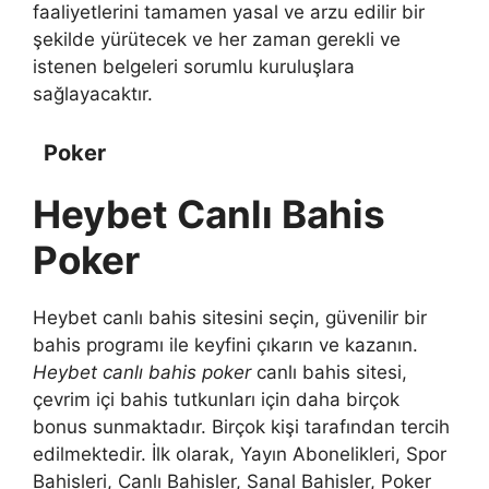
faaliyetlerini tamamen yasal ve arzu edilir bir
şekilde yürütecek ve her zaman gerekli ve
istenen belgeleri sorumlu kuruluşlara
sağlayacaktır.
Poker
Heybet Canlı Bahis
Poker
Heybet canlı bahis sitesini seçin, güvenilir bir
bahis programı ile keyfini çıkarın ve kazanın.
Heybet canlı bahis poker
canlı bahis sitesi,
çevrim içi bahis tutkunları için daha birçok
bonus sunmaktadır. Birçok kişi tarafından tercih
edilmektedir. İlk olarak, Yayın Abonelikleri, Spor
Bahisleri, Canlı Bahisler, Sanal Bahisler, Poker