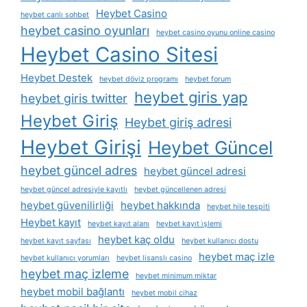
Heybet Casino
heybet canlı sohbet
heybet casino oyunları
heybet casino oyunu online casino
Heybet Casino Sitesi
Heybet Destek
heybet döviz programı
heybet forum
heybet giris yap
heybet giris twitter
Heybet Giriş
Heybet giriş adresi
Heybet Girişi
Heybet Güncel
heybet güncel adres
heybet güncel adresi
heybet güncel adresiyle kayıtlı
heybet güncellenen adresi
heybet güvenilirliği
heybet hakkında
heybet hile tespiti
Heybet kayıt
heybet kayıt alanı
heybet kayıt i̇şlemi
heybet kaç oldu
heybet kayıt sayfası
heybet kullanıcı dostu
heybet maç izle
heybet kullanıcı yorumları
heybet lisanslı casino
heybet maç izleme
heybet minimum miktar
heybet mobil bağlantı
heybet mobil cihaz