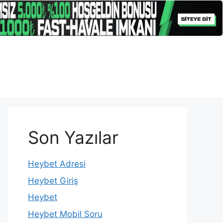
Son Yazılar
Heybet Adresi
Heybet Giriş
Heybet
Heybet Mobil Soru