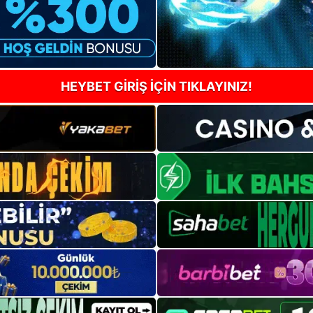
HEYBET GİRİŞ İÇİN TIKLAYINIZ!