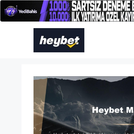
İçeriğe
atla