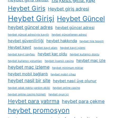
Heybet Giriş
Heybet giriş adresi
Heybet Girişi
Heybet Güncel
heybet güncel adres
heybet güncel adresi
heybet güncel adresiyle kayıtlı
heybet güncellenen adresi
heybet güvenilirliği
heybet hakkında
heybet hile tespiti
Heybet kayıt
heybet kayıt alanı
heybet kayıt i̇şlemi
heybet kaç oldu
heybet kayıt sayfası
heybet kullanıcı dostu
heybet maç izle
heybet kullanıcı yorumları
heybet lisanslı casino
heybet maç izleme
heybet minimum miktar
heybet mobil bağlantı
heybet mobil cihaz
heybet nasil bir site
heybet nasıl üye olunur
heybet odak nokta yardım ekibi
heybet online casino
heybet online casino hizmeti
heybet oyun i̇çi
Heybet para yatırma
heybet para çekme
heybet promosyon