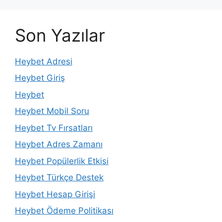
Son Yazılar
Heybet Adresi
Heybet Giriş
Heybet
Heybet Mobil Soru
Heybet Tv Fırsatları
Heybet Adres Zamanı
Heybet Popülerlik Etkisi
Heybet Türkçe Destek
Heybet Hesap Girişi
Heybet Ödeme Politikası