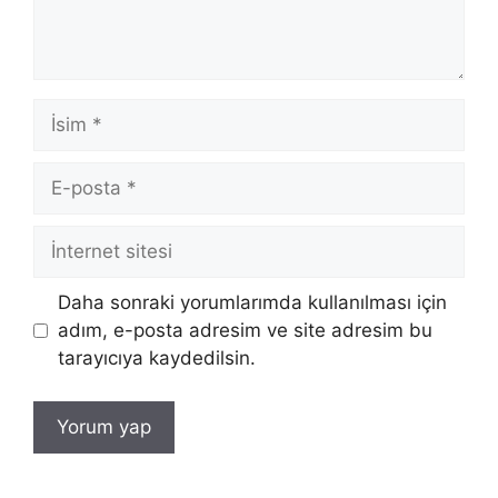
İsim
E-
posta
İnternet
sitesi
Daha sonraki yorumlarımda kullanılması için
adım, e-posta adresim ve site adresim bu
tarayıcıya kaydedilsin.