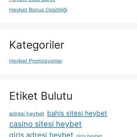
Heybet Bonus Çeşitliliği
Kategoriler
Heybet Promosyonlar
Etiket Bulutu
bahis sitesi heybet
adresi heybet
casino sitesi heybet
giris adresi heybet
giris heybet