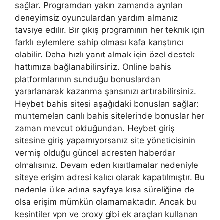
sağlar. Programdan yakın zamanda ayrılan
deneyimsiz oyunculardan yardım almanız
tavsiye edilir. Bir çıkış programının her teknik için
farklı eylemlere sahip olması kafa karıştırıcı
olabilir. Daha hızlı yanıt almak için özel destek
hattımıza bağlanabilirsiniz. Online bahis
platformlarının sunduğu bonuslardan
yararlanarak kazanma şansınızı artırabilirsiniz.
Heybet bahis sitesi aşağıdaki bonusları sağlar:
muhtemelen canlı bahis sitelerinde bonuslar her
zaman mevcut olduğundan. Heybet giriş
sitesine giriş yapamıyorsanız site yöneticisinin
vermiş olduğu güncel adresten haberdar
olmalısınız. Devam eden kısıtlamalar nedeniyle
siteye erişim adresi kalıcı olarak kapatılmıştır. Bu
nedenle ülke adına sayfaya kısa süreliğine de
olsa erişim mümkün olamamaktadır. Ancak bu
kesintiler vpn ve proxy gibi ek araçları kullanan