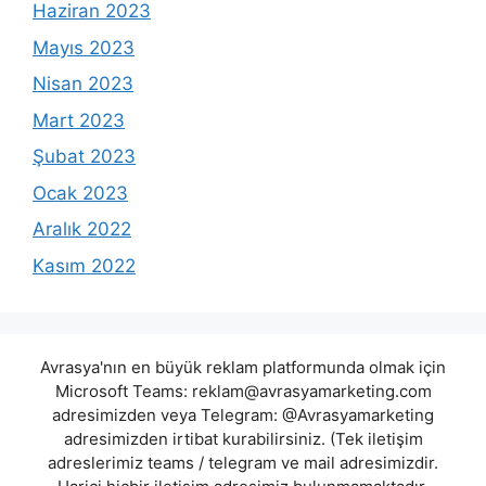
Haziran 2023
Mayıs 2023
Nisan 2023
Mart 2023
Şubat 2023
Ocak 2023
Aralık 2022
Kasım 2022
Avrasya'nın en büyük reklam platformunda olmak için
Microsoft Teams:
reklam@avrasyamarketing.com
adresimizden veya Telegram: @Avrasyamarketing
adresimizden irtibat kurabilirsiniz. (Tek iletişim
adreslerimiz teams / telegram ve mail adresimizdir.