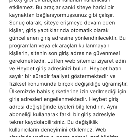
etkilemez. Bu araçlar sanki siteye harici bir
kaynaktan bağlanıyormuşsunuz gibi çalışır.
Sonuç olarak, siteye erişmeye devam eden
kişiler, giriş yaptıklarında otomatik olarak
güncellenen giriş adresine yönlendirilecektir. Bu
programları veya ek araçları kullanmayan
kişilerin, sitenin son giriş adresine güvenmesi
gerekmektedir. Lütfen web sitemizi ziyaret edin
ve Heybet giriş adresinizi bulun. Heybet hatırı
sayılır bir süredir faaliyet göstermektedir ve
fiziksel konumunda birçok değişikliğe uğramıştır.
Ülkemizde bahis şirketlerine izin verilmediği için
giriş adresleri engellenmektedir. Heybet giriş
adresi değiştiğinde üyeleri bilgilendirin. Aynı
aboneliği kullanarak farklı bir giriş adresiyle
tekrar kaydolabilirsiniz. Bu değişiklik
kullanıcıların deneyimini etkilemez. Web