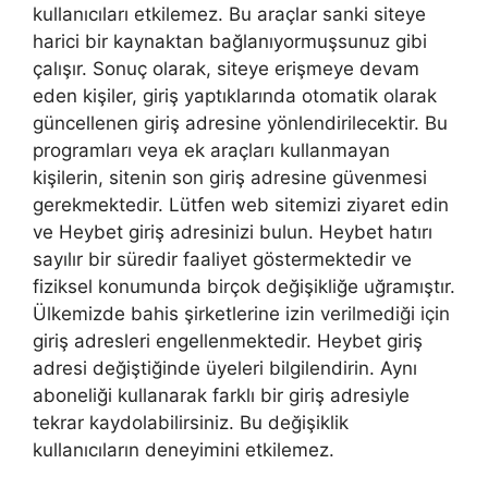
kullanıcıları etkilemez. Bu araçlar sanki siteye
harici bir kaynaktan bağlanıyormuşsunuz gibi
çalışır. Sonuç olarak, siteye erişmeye devam
eden kişiler, giriş yaptıklarında otomatik olarak
güncellenen giriş adresine yönlendirilecektir. Bu
programları veya ek araçları kullanmayan
kişilerin, sitenin son giriş adresine güvenmesi
gerekmektedir. Lütfen web sitemizi ziyaret edin
ve Heybet giriş adresinizi bulun. Heybet hatırı
sayılır bir süredir faaliyet göstermektedir ve
fiziksel konumunda birçok değişikliğe uğramıştır.
Ülkemizde bahis şirketlerine izin verilmediği için
giriş adresleri engellenmektedir. Heybet giriş
adresi değiştiğinde üyeleri bilgilendirin. Aynı
aboneliği kullanarak farklı bir giriş adresiyle
tekrar kaydolabilirsiniz. Bu değişiklik
kullanıcıların deneyimini etkilemez.