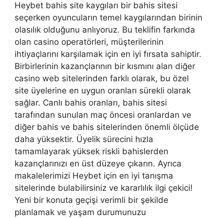
Heybet bahis site kaygıları bir bahis sitesi
seçerken oyuncuların temel kaygılarından birinin
olasılık olduğunu anlıyoruz. Bu teklifin farkında
olan casino operatörleri, müşterilerinin
ihtiyaçlarını karşılamak için en iyi fırsata sahiptir.
Birbirlerinin kazançlarının bir kısmını alan diğer
casino web sitelerinden farklı olarak, bu özel
site üyelerine en uygun oranları sürekli olarak
sağlar. Canlı bahis oranları, bahis sitesi
tarafından sunulan maç öncesi oranlardan ve
diğer bahis ve bahis sitelerinden önemli ölçüde
daha yüksektir. Üyelik sürecini hızla
tamamlayarak yüksek riskli bahislerden
kazançlarınızı en üst düzeye çıkarın. Ayrıca
makalelerimizi Heybet için en iyi tanışma
sitelerinde bulabilirsiniz ve kararlılık ilgi çekici!
Yeni bir konuta geçişi verimli bir şekilde
planlamak ve yaşam durumunuzu