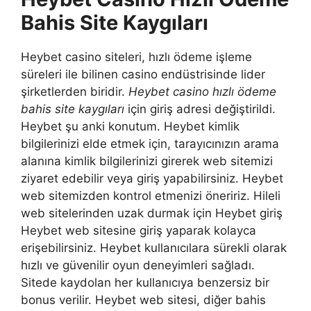
Bahis Site Kaygıları
Heybet casino siteleri, hızlı ödeme işleme
süreleri ile bilinen casino endüstrisinde lider
şirketlerden biridir.
Heybet casino hızlı ödeme
bahis site kaygıları
için giriş adresi değiştirildi.
Heybet şu anki konutum. Heybet kimlik
bilgilerinizi elde etmek için, tarayıcınızın arama
alanına kimlik bilgilerinizi girerek web sitemizi
ziyaret edebilir veya giriş yapabilirsiniz. Heybet
web sitemizden kontrol etmenizi öneririz. Hileli
web sitelerinden uzak durmak için Heybet giriş
Heybet web sitesine giriş yaparak kolayca
erişebilirsiniz. Heybet kullanıcılara sürekli olarak
hızlı ve güvenilir oyun deneyimleri sağladı.
Sitede kaydolan her kullanıcıya benzersiz bir
bonus verilir. Heybet web sitesi, diğer bahis