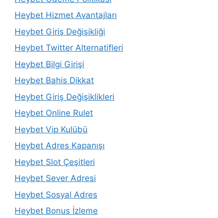
Heybet Hizmet Avantajları
Heybet Giriş Değişikliği
Heybet Twitter Alternatifleri
Heybet Bilgi Girişi
Heybet Bahis Dikkat
Heybet Giriş Değişiklikleri
Heybet Online Rulet
Heybet Vip Kulübü
Heybet Adres Kapanışı
Heybet Slot Çeşitleri
Heybet Sever Adresi
Heybet Sosyal Adres
Heybet Bonus İzleme