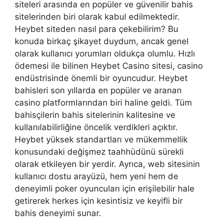
siteleri arasında en popüler ve güvenilir bahis
sitelerinden biri olarak kabul edilmektedir.
Heybet siteden nasıl para çekebilirim? Bu
konuda birkaç şikayet duydum, ancak genel
olarak kullanıcı yorumları oldukça olumlu. Hızlı
ödemesi ile bilinen Heybet Casino sitesi, casino
endüstrisinde önemli bir oyuncudur. Heybet
bahisleri son yıllarda en popüler ve aranan
casino platformlarından biri haline geldi. Tüm
bahisçilerin bahis sitelerinin kalitesine ve
kullanılabilirliğine öncelik verdikleri açıktır.
Heybet yüksek standartları ve mükemmellik
konusundaki değişmez taahhüdünü sürekli
olarak etkileyen bir yerdir. Ayrıca, web sitesinin
kullanıcı dostu arayüzü, hem yeni hem de
deneyimli poker oyuncuları için erişilebilir hale
getirerek herkes için kesintisiz ve keyifli bir
bahis deneyimi sunar.