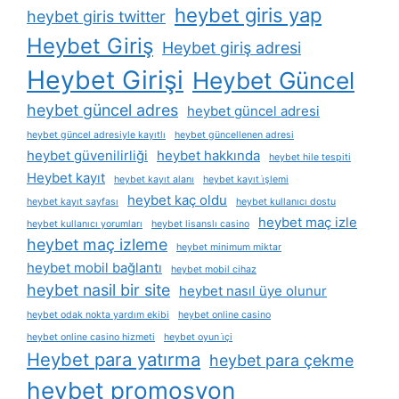
heybet giris yap
heybet giris twitter
Heybet Giriş
Heybet giriş adresi
Heybet Girişi
Heybet Güncel
heybet güncel adres
heybet güncel adresi
heybet güncel adresiyle kayıtlı
heybet güncellenen adresi
heybet güvenilirliği
heybet hakkında
heybet hile tespiti
Heybet kayıt
heybet kayıt alanı
heybet kayıt i̇şlemi
heybet kaç oldu
heybet kayıt sayfası
heybet kullanıcı dostu
heybet maç izle
heybet kullanıcı yorumları
heybet lisanslı casino
heybet maç izleme
heybet minimum miktar
heybet mobil bağlantı
heybet mobil cihaz
heybet nasil bir site
heybet nasıl üye olunur
heybet odak nokta yardım ekibi
heybet online casino
heybet online casino hizmeti
heybet oyun i̇çi
Heybet para yatırma
heybet para çekme
heybet promosyon