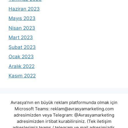
Haziran 2023
Mayıs 2023
Nisan 2023
Mart 2023
Şubat 2023
Ocak 2023
Aralık 2022
Kasım 2022
Avrasya'nın en büyük reklam platformunda olmak için
Microsoft Teams:
reklam@avrasyamarketing.com
adresimizden veya Telegram: @Avrasyamarketing
adresimizden irtibat kurabilirsiniz. (Tek iletişim
adreslerimiz teams / telegram ve mail adresimizdir.