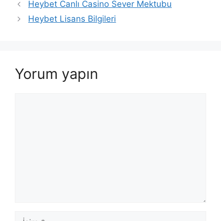
Heybet Canlı Casino Sever Mektubu
Heybet Lisans Bilgileri
Yorum yapın
Yorum
İsim