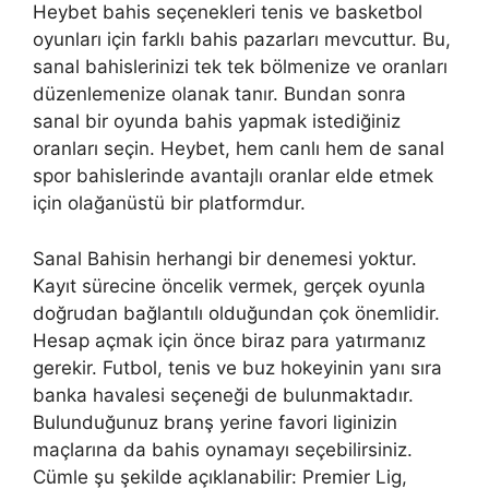
Heybet bahis seçenekleri tenis ve basketbol
oyunları için farklı bahis pazarları mevcuttur. Bu,
sanal bahislerinizi tek tek bölmenize ve oranları
düzenlemenize olanak tanır. Bundan sonra
sanal bir oyunda bahis yapmak istediğiniz
oranları seçin. Heybet, hem canlı hem de sanal
spor bahislerinde avantajlı oranlar elde etmek
için olağanüstü bir platformdur.
Sanal Bahisin herhangi bir denemesi yoktur.
Kayıt sürecine öncelik vermek, gerçek oyunla
doğrudan bağlantılı olduğundan çok önemlidir.
Hesap açmak için önce biraz para yatırmanız
gerekir. Futbol, ​​tenis ve buz hokeyinin yanı sıra
banka havalesi seçeneği de bulunmaktadır.
Bulunduğunuz branş yerine favori liginizin
maçlarına da bahis oynamayı seçebilirsiniz.
Cümle şu şekilde açıklanabilir: Premier Lig,