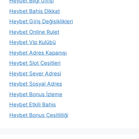
Heybet Bilgi Girişi
Heybet Bahis Dikkat
Heybet Giriş Değişiklikleri
Heybet Online Rulet
Heybet Vip Kulübü
Heybet Adres Kapanışı
Heybet Slot Çeşitleri
Heybet Sever Adresi
Heybet Sosyal Adres
Heybet Bonus İzleme
Heybet Etkili Bahis
Heybet Bonus Çeşitliliği