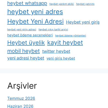
heybet whatsapp
heybet yardım ekibi
heybet yatırımı
heybet yeni adres
Heybet Yeni Adresi
Heybet yeni giriş
heybet yeni giriş adresi
heybet çıkış tarihi arşivi
heybet ödeme seçenekleri
heybet ödeme yöntemleri
kayit heybet
Heybet üyelik
mobil heybet
twitter heybet
yeni adresi heybet
yeni giris heybet
Arşivler
Temmuz 2026
Haziran 2026