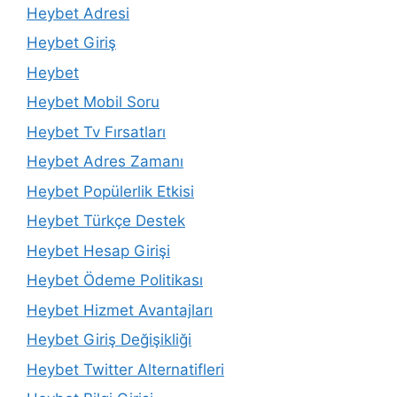
Heybet Adresi
Heybet Giriş
Heybet
Heybet Mobil Soru
Heybet Tv Fırsatları
Heybet Adres Zamanı
Heybet Popülerlik Etkisi
Heybet Türkçe Destek
Heybet Hesap Girişi
Heybet Ödeme Politikası
Heybet Hizmet Avantajları
Heybet Giriş Değişikliği
Heybet Twitter Alternatifleri