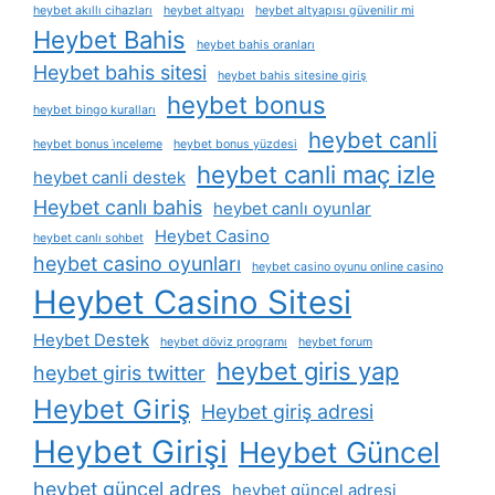
heybet akıllı cihazları
heybet altyapı
heybet altyapısı güvenilir mi
Heybet Bahis
heybet bahis oranları
Heybet bahis sitesi
heybet bahis sitesine giriş
heybet bonus
heybet bingo kuralları
heybet canli
heybet bonus i̇nceleme
heybet bonus yüzdesi
heybet canli maç izle
heybet canli destek
Heybet canlı bahis
heybet canlı oyunlar
Heybet Casino
heybet canlı sohbet
heybet casino oyunları
heybet casino oyunu online casino
Heybet Casino Sitesi
Heybet Destek
heybet döviz programı
heybet forum
heybet giris yap
heybet giris twitter
Heybet Giriş
Heybet giriş adresi
Heybet Girişi
Heybet Güncel
heybet güncel adres
heybet güncel adresi