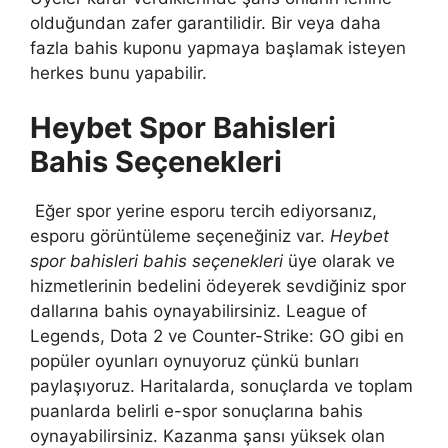
olduğundan zafer garantilidir. Bir veya daha
fazla bahis kuponu yapmaya başlamak isteyen
herkes bunu yapabilir.
Heybet Spor Bahisleri
Bahis Seçenekleri
Eğer spor yerine esporu tercih ediyorsanız,
esporu görüntüleme seçeneğiniz var.
Heybet
spor bahisleri bahis seçenekleri
üye olarak ve
hizmetlerinin bedelini ödeyerek sevdiğiniz spor
dallarına bahis oynayabilirsiniz. League of
Legends, Dota 2 ve Counter-Strike: GO gibi en
popüler oyunları oynuyoruz çünkü bunları
paylaşıyoruz. Haritalarda, sonuçlarda ve toplam
puanlarda belirli e-spor sonuçlarına bahis
oynayabilirsiniz. Kazanma şansı yüksek olan