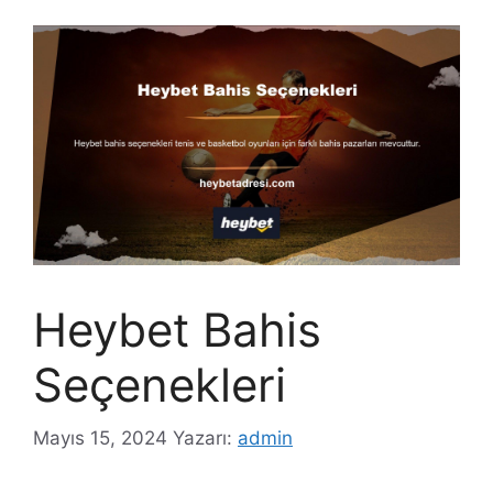
Heybet Bahis
Seçenekleri
Mayıs 15, 2024
Yazarı:
admin