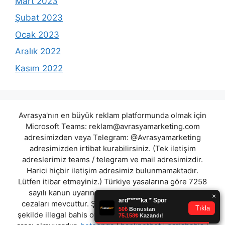
Mart 2023
Şubat 2023
Ocak 2023
Aralık 2022
Kasım 2022
Avrasya'nın en büyük reklam platformunda olmak için
Microsoft Teams:
reklam@avrasyamarketing.com
adresimizden veya Telegram: @Avrasyamarketing
adresimizden irtibat kurabilirsiniz. (Tek iletişim
adreslerimiz teams / telegram ve mail adresimizdir.
Harici hiçbir iletişim adresimiz bulunmamaktadır.
Lütfen itibar etmeyiniz.) Türkiye yasalarına göre 7258
sayılı kanun uyarınca yasa dışı bahis oynamanın
cezaları mevcuttur. Şu an bulunduğunuz site hiç bir
şekilde illegal bahis oyunları oynatmıyor ve oynamaya