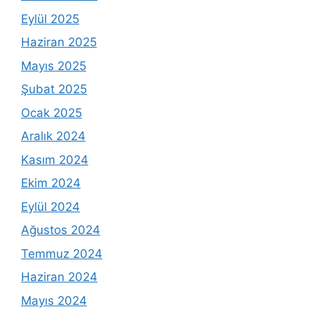
Eylül 2025
Haziran 2025
Mayıs 2025
Şubat 2025
Ocak 2025
Aralık 2024
Kasım 2024
Ekim 2024
Eylül 2024
Ağustos 2024
Temmuz 2024
Haziran 2024
Mayıs 2024