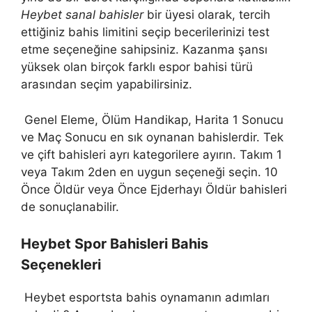
Heybet sanal bahisler
bir üyesi olarak, tercih
ettiğiniz bahis limitini seçip becerilerinizi test
etme seçeneğine sahipsiniz. Kazanma şansı
yüksek olan birçok farklı espor bahisi türü
arasından seçim yapabilirsiniz.
Genel Eleme, Ölüm Handikap, Harita 1 Sonucu
ve Maç Sonucu en sık oynanan bahislerdir. Tek
ve çift bahisleri ayrı kategorilere ayırın. Takım 1
veya Takım 2den en uygun seçeneği seçin. 10
Önce Öldür veya Önce Ejderhayı Öldür bahisleri
de sonuçlanabilir.
Heybet Spor Bahisleri Bahis
Seçenekleri
Heybet esportsta bahis oynamanın adımları