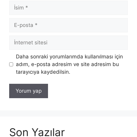
İsim
E-
posta
İnternet
sitesi
Daha sonraki yorumlarımda kullanılması için
adım, e-posta adresim ve site adresim bu
tarayıcıya kaydedilsin.
Son Yazılar