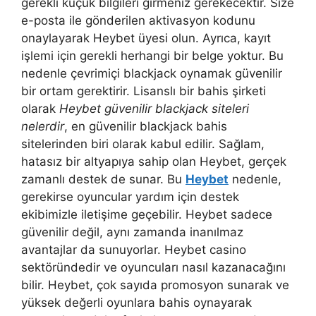
gerekli küçük bilgileri girmeniz gerekecektir. Size
e-posta ile gönderilen aktivasyon kodunu
onaylayarak Heybet üyesi olun. Ayrıca, kayıt
işlemi için gerekli herhangi bir belge yoktur. Bu
nedenle çevrimiçi blackjack oynamak güvenilir
bir ortam gerektirir. Lisanslı bir bahis şirketi
olarak
Heybet güvenilir blackjack siteleri
nelerdir
, en güvenilir blackjack bahis
sitelerinden biri olarak kabul edilir. Sağlam,
hatasız bir altyapıya sahip olan Heybet, gerçek
zamanlı destek de sunar. Bu
Heybet
nedenle,
gerekirse oyuncular yardım için destek
ekibimizle iletişime geçebilir. Heybet sadece
güvenilir değil, aynı zamanda inanılmaz
avantajlar da sunuyorlar. Heybet casino
sektöründedir ve oyuncuları nasıl kazanacağını
bilir. Heybet, çok sayıda promosyon sunarak ve
yüksek değerli oyunlara bahis oynayarak