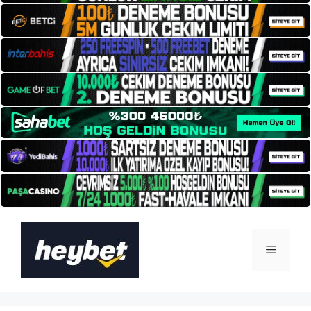
İçeriğe
atla
Menü