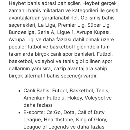
Heybet bahis adresi bahisçiler, Heybet gerçek
zamanlı bahis miktarları ve kategorileri ile çeşitli
avantajlardan yararlanabilirler. Gelişmiş bahis
seçenekleri, La Liga, Premier Lig, Süper Lig,
Bundesliga, Serie A, Ligue 1, Avrupa Kupası,
Avrupa Ligi ve daha fazlası dahil olmak üzere
popüler futbol ve basketbol liglerindeki tüm
takımlarda birçok canlı spor bahisleri. Futbol, ​​​​
basketbol, ​​​​voleybol ve tenis gibi bilinen spor
dallarının yanı sıra, cazip avantajlara sahip
birçok alternatif bahis seçeneği vardır.
Canlı Bahis: Futbol, ​​​​Basketbol, ​​​​Tenis,
Amerikan Futbolu, Hokey, Voleybol ve
daha fazlası
E-sports: Cs:Go, Dota, Call of Duty
League, Hearthstone, King of Glory,
League of Legends ve daha fazlası