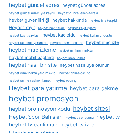
heybet güncel adres
heybet güncel adresi
heybet güncel adresiyle kayıtlı
heybet güncellenen adresi
heybet güvenilirliği
heybet hakkında
heybet hile tespiti
Heybet kayıt
heybet kayıt alanı
heybet kayıt i̇şlemi
heybet kaç oldu
heybet kayıt sayfası
heybet kullanıcı dostu
heybet maç izle
heybet kullanıcı yorumları
heybet lisanslı casino
heybet maç izleme
heybet minimum miktar
heybet mobil bağlantı
heybet mobil cihaz
heybet nasil bir site
heybet nasıl üye olunur
heybet odak nokta yardım ekibi
heybet online casino
heybet online casino hizmeti
heybet oyun i̇çi
Heybet para yatırma
heybet para çekme
heybet promosyon
heybet sitesi
heybet promosyon kodu
Heybet Spor Bahisleri
heybet tv
heybet spor oyunu
heybet tv canli maç
heybet tv izle