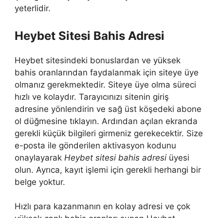
yeterlidir.
Heybet Sitesi Bahis Adresi
Heybet sitesindeki bonuslardan ve yüksek
bahis oranlarından faydalanmak için siteye üye
olmanız gerekmektedir. Siteye üye olma süreci
hızlı ve kolaydır. Tarayıcınızı sitenin giriş
adresine yönlendirin ve sağ üst köşedeki abone
ol düğmesine tıklayın. Ardından açılan ekranda
gerekli küçük bilgileri girmeniz gerekecektir. Size
e-posta ile gönderilen aktivasyon kodunu
onaylayarak
Heybet sitesi bahis adresi
üyesi
olun. Ayrıca, kayıt işlemi için gerekli herhangi bir
belge yoktur.
Hızlı para kazanmanın en kolay adresi ve çok