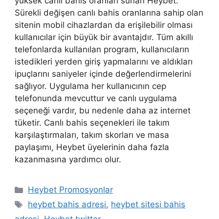
yüksek canlı bahis oranları sunan Heybet.
Sürekli değişen canlı bahis oranlarına sahip olan
sitenin mobil cihazlardan da erişilebilir olması
kullanıcılar için büyük bir avantajdır. Tüm akıllı
telefonlarda kullanılan program, kullanıcıların
istedikleri yerden giriş yapmalarını ve aldıkları
ipuçlarını saniyeler içinde değerlendirmelerini
sağlıyor. Uygulama her kullanıcının cep
telefonunda mevcuttur ve canlı uygulama
seçeneği vardır, bu nedenle daha az internet
tüketir. Canlı bahis seçenekleri ile takım
karşılaştırmaları, takım skorları ve masa
paylaşımı, Heybet üyelerinin daha fazla
kazanmasına yardımcı olur.
Kategoriler
Heybet Promosyonlar
Etiketler
heybet bahis adresi
,
heybet sitesi bahis