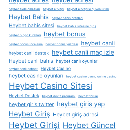
heybet akıllı cihazları
heybet altyapı
heybet altyapısı güvenilir mi
Heybet Bahis
heybet bahis oranları
Heybet bahis sitesi
heybet bahis sitesine giriş
heybet bonus
heybet bingo kuralları
heybet canli
heybet bonus i̇nceleme
heybet bonus yüzdesi
heybet canli maç izle
heybet canli destek
Heybet canlı bahis
heybet canlı oyunlar
Heybet Casino
heybet canlı sohbet
heybet casino oyunları
heybet casino oyunu online casino
Heybet Casino Sitesi
Heybet Destek
heybet döviz programı
heybet forum
heybet giris yap
heybet giris twitter
Heybet Giriş
Heybet giriş adresi
Heybet Girişi
Heybet Güncel