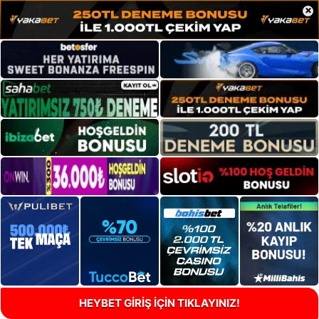
×
HEYBET GİRİŞ İÇİN TIKLAYINIZ!