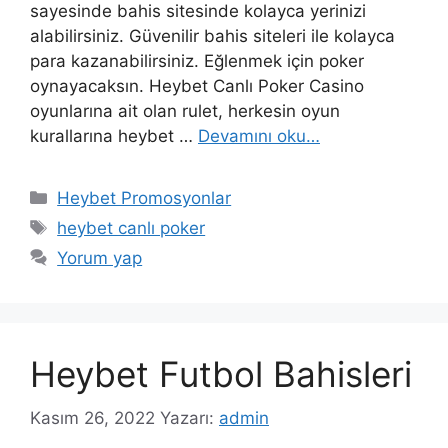
sayesinde bahis sitesinde kolayca yerinizi
alabilirsiniz. Güvenilir bahis siteleri ile kolayca
para kazanabilirsiniz. Eğlenmek için poker
oynayacaksın. Heybet Canlı Poker Casino
oyunlarına ait olan rulet, herkesin oyun
kurallarına heybet …
Devamını oku…
Kategoriler
Heybet Promosyonlar
Etiketler
heybet canlı poker
Yorum yap
Heybet Futbol Bahisleri
Kasım 26, 2022
Yazarı:
admin