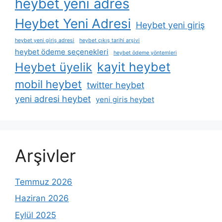
heybet yeni adres
Heybet Yeni Adresi
Heybet yeni giriş
heybet yeni giriş adresi
heybet çıkış tarihi arşivi
heybet ödeme seçenekleri
heybet ödeme yöntemleri
kayit heybet
Heybet üyelik
mobil heybet
twitter heybet
yeni adresi heybet
yeni giris heybet
Arşivler
Temmuz 2026
Haziran 2026
Eylül 2025