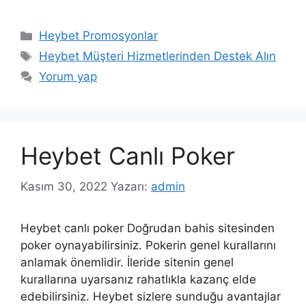
Kategoriler
Heybet Promosyonlar
Etiketler
Heybet Müşteri Hizmetlerinden Destek Alın
Yorum yap
Heybet Canlı Poker
Kasım 30, 2022
Yazarı:
admin
Heybet canlı poker Doğrudan bahis sitesinden
poker oynayabilirsiniz. Pokerin genel kurallarını
anlamak önemlidir. İleride sitenin genel
kurallarına uyarsanız rahatlıkla kazanç elde
edebilirsiniz. Heybet sizlere sunduğu avantajlar