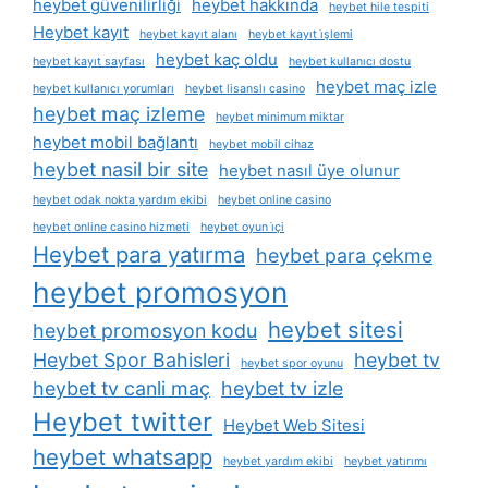
heybet güvenilirliği
heybet hakkında
heybet hile tespiti
Heybet kayıt
heybet kayıt alanı
heybet kayıt i̇şlemi
heybet kaç oldu
heybet kayıt sayfası
heybet kullanıcı dostu
heybet maç izle
heybet kullanıcı yorumları
heybet lisanslı casino
heybet maç izleme
heybet minimum miktar
heybet mobil bağlantı
heybet mobil cihaz
heybet nasil bir site
heybet nasıl üye olunur
heybet odak nokta yardım ekibi
heybet online casino
heybet online casino hizmeti
heybet oyun i̇çi
Heybet para yatırma
heybet para çekme
heybet promosyon
heybet sitesi
heybet promosyon kodu
Heybet Spor Bahisleri
heybet tv
heybet spor oyunu
heybet tv canli maç
heybet tv izle
Heybet twitter
Heybet Web Sitesi
heybet whatsapp
heybet yardım ekibi
heybet yatırımı