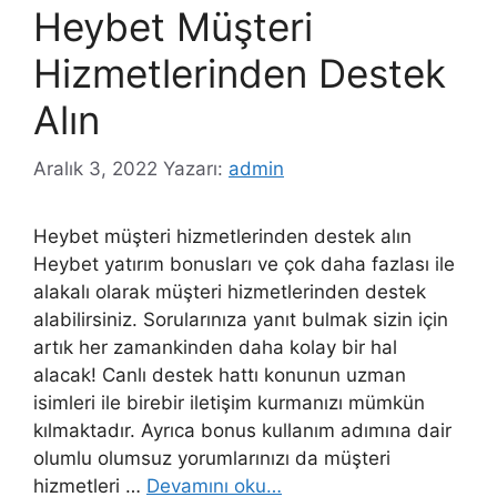
Heybet Müşteri
Hizmetlerinden Destek
Alın
Aralık 3, 2022
Yazarı:
admin
Heybet müşteri hizmetlerinden destek alın
Heybet yatırım bonusları ve çok daha fazlası ile
alakalı olarak müşteri hizmetlerinden destek
alabilirsiniz. Sorularınıza yanıt bulmak sizin için
artık her zamankinden daha kolay bir hal
alacak! Canlı destek hattı konunun uzman
isimleri ile birebir iletişim kurmanızı mümkün
kılmaktadır. Ayrıca bonus kullanım adımına dair
olumlu olumsuz yorumlarınızı da müşteri
hizmetleri …
Devamını oku…