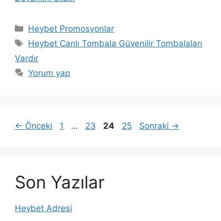
Kategoriler
Heybet Promosyonlar
Etiketler
Heybet Canlı Tombala Güvenilir Tombalaları
Vardır
Yorum yap
Sayfa
Sayfa
Sayfa
Sayfa
←
Önceki
1
…
23
24
25
Sonraki
→
Son Yazılar
Heybet Adresi