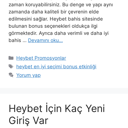
zaman koruyabilirsiniz. Bu denge ve yapı aynı
zamanda daha kaliteli bir çevrenin elde
edilmesini sağlar. Heybet bahis sitesinde
bulunan bonus seçenekleri oldukça ilgi
görmektedir. Ayrıca daha verimli ve daha iyi
bahis …
Devamını oku…
Kategoriler
Heybet Promosyonlar
Etiketler
heybet en iyi seçimi bonus etkinliği
Yorum yap
Heybet İçin Kaç Yeni
Giriş Var