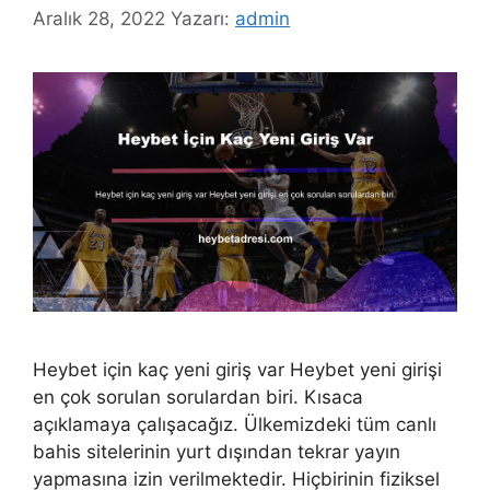
Aralık 28, 2022
Yazarı:
admin
Heybet için kaç yeni giriş var Heybet yeni girişi
en çok sorulan sorulardan biri. Kısaca
açıklamaya çalışacağız. Ülkemizdeki tüm canlı
bahis sitelerinin yurt dışından tekrar yayın
yapmasına izin verilmektedir. Hiçbirinin fiziksel