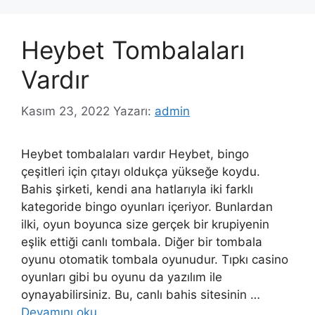
Heybet Tombalaları
Vardır
Kasım 23, 2022
Yazarı:
admin
Heybet tombalaları vardır Heybet, bingo
çeşitleri için çıtayı oldukça yükseğe koydu.
Bahis şirketi, kendi ana hatlarıyla iki farklı
kategoride bingo oyunları içeriyor. Bunlardan
ilki, oyun boyunca size gerçek bir krupiyenin
eşlik ettiği canlı tombala. Diğer bir tombala
oyunu otomatik tombala oyunudur. Tıpkı casino
oyunları gibi bu oyunu da yazılım ile
oynayabilirsiniz. Bu, canlı bahis sitesinin …
Devamını oku…