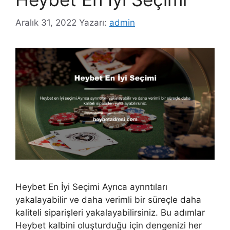
Aralık 31, 2022
Yazarı:
admin
Heybet En İyi Seçimi Ayrıca ayrıntıları
yakalayabilir ve daha verimli bir süreçle daha
kaliteli siparişleri yakalayabilirsiniz. Bu adımlar
Heybet kalbini oluşturduğu için dengenizi her