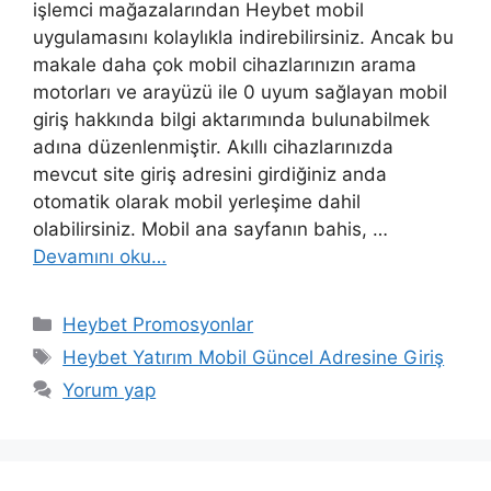
işlemci mağazalarından Heybet mobil
uygulamasını kolaylıkla indirebilirsiniz. Ancak bu
makale daha çok mobil cihazlarınızın arama
motorları ve arayüzü ile 0 uyum sağlayan mobil
giriş hakkında bilgi aktarımında bulunabilmek
adına düzenlenmiştir. Akıllı cihazlarınızda
mevcut site giriş adresini girdiğiniz anda
otomatik olarak mobil yerleşime dahil
olabilirsiniz. Mobil ana sayfanın bahis, …
Devamını oku…
Kategoriler
Heybet Promosyonlar
Etiketler
Heybet Yatırım Mobil Güncel Adresine Giriş
Yorum yap